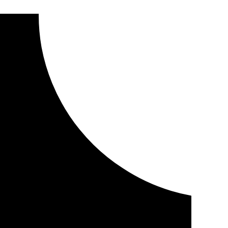
ada a la logística del