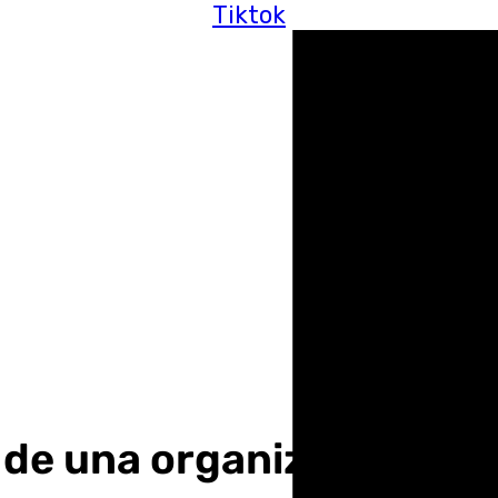
Tiktok
e una organización dedic