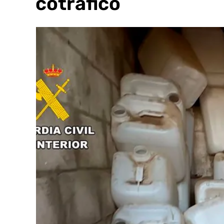
narcotráfico