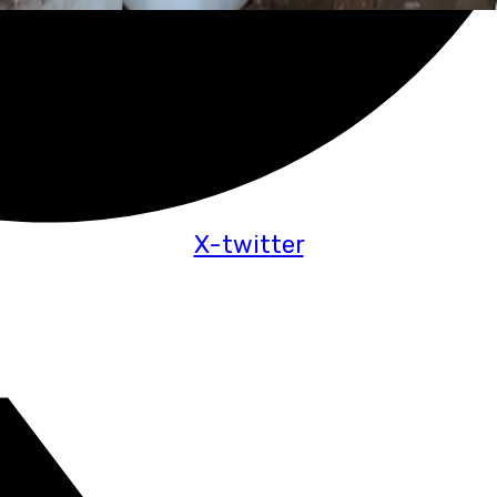
X-twitter