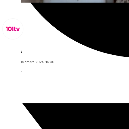
Lynx Devs
martes, 17 diciembre 2024, 14:00
Compartir: