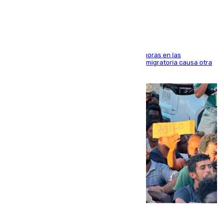
Marruecos
El accidente se produjo alrededor de las 8.00 horas en las
inmediaciones del espigón de Benzú y la crisis migratoria causa otra
víctima más
07.08.2026