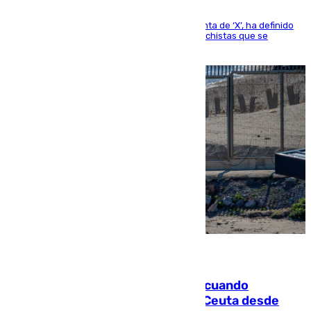
El presidente del Gobierno, a través de su cuenta de ‘X’, ha definido
como un “fracaso colectivo” los asesinatos machistas que se
producen en España
07.08.2026
Fallece un joven tras caer al mar cuando
intentaba entrar en parapente a Ceuta desde