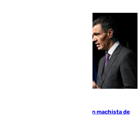
07.08.2026
Pedro Sánchez condena el crimen machista de
Benahavís