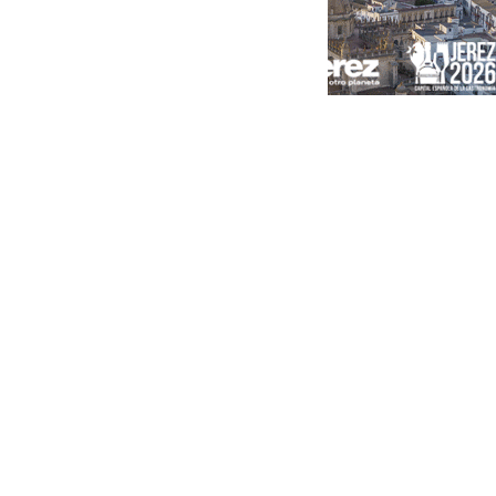
Portada
Andalucía
Sevilla
Málaga
Granada
España
Internacional
Economía
Sociedad
Cultura