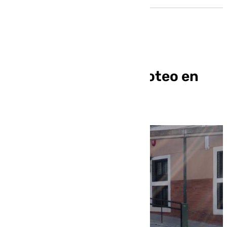
Dos heridos en un tiroteo en
Atarfe