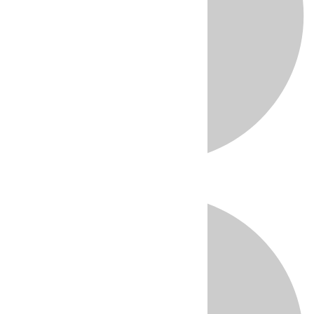
Directo