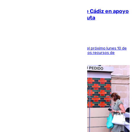
CIES NO moviliza a la provincia de Cádiz en apoyo
a la respuesta humanitaria de Ceuta
La entidad social organiza una concentración el próximo lunes 10 de
agosto en Algeciras para exigir el refuerzo de los recursos de
atención en la frontera sur