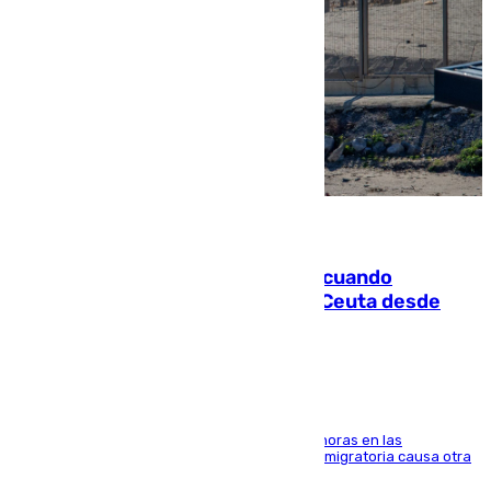
07.08.2026
Fallece un joven tras caer al mar cuando
intentaba entrar en parapente a Ceuta desde
Marruecos
El accidente se produjo alrededor de las 8.00 horas en las
inmediaciones del espigón de Benzú y la crisis migratoria causa otra
víctima más