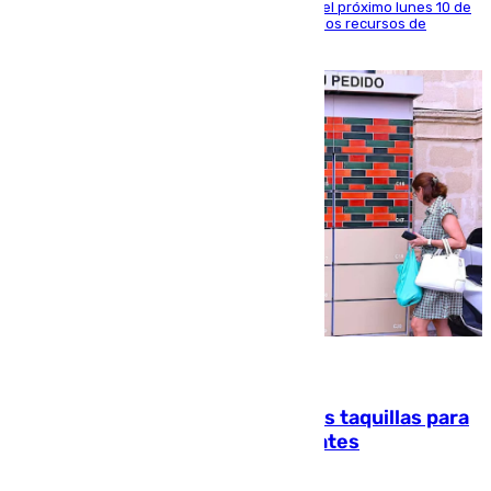
La entidad social organiza una concentración el próximo lunes 10 de
agosto en Algeciras para exigir el refuerzo de los recursos de
atención en la frontera sur
07.08.2026
El mercado de Jerez refrigera sus taquillas para
facilitar las compras a sus visitantes