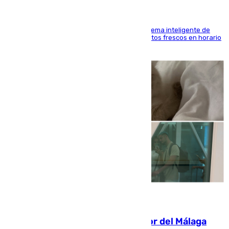
El Mercado Central de Abastos estrena un sistema inteligente de
'smart lockers' que permite recoger los productos frescos en horario
de tarde y con total autonomía
07.08.2026
Isco, la nueva mascota del jugador del Málaga