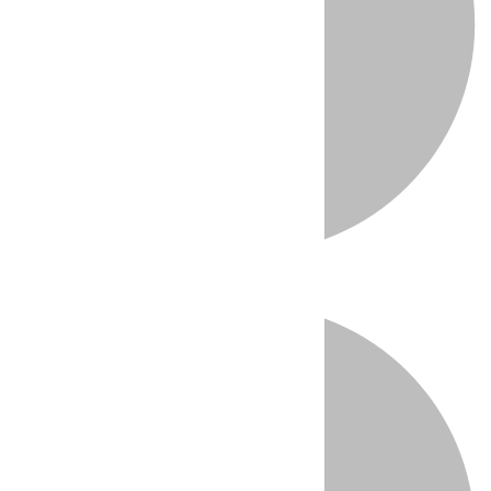
Directo