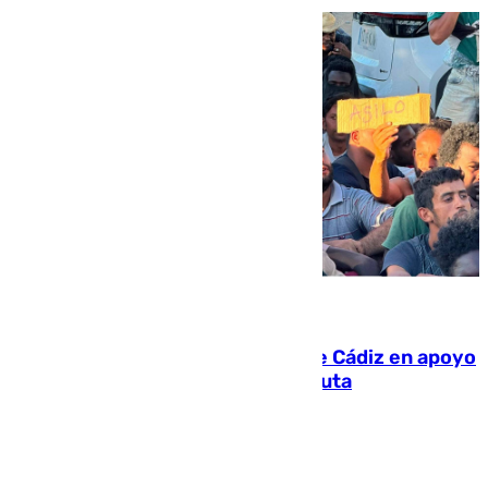
07.08.2026
CIES NO moviliza a la provincia de Cádiz en apoyo
a la respuesta humanitaria de Ceuta