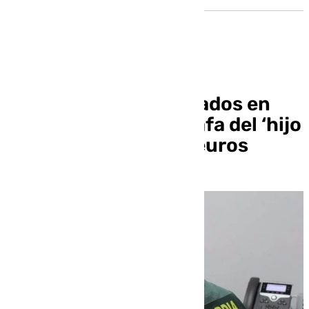
Dos jóvenes investigados en
Granada por una estafa del ‘hijo
en apuros’ de 2.500 euros