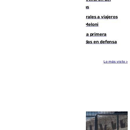
encuentro contra el Ceuta con molestias
España restablece controles temporales a viajeros
procedentes de Italia como repuesta a Meloni
El Málaga cae ante el Ceuta y suma la primera
derrota de la pretemporada dejando dudas en defensa
Lo más visto >
Más noticias
Ver más >