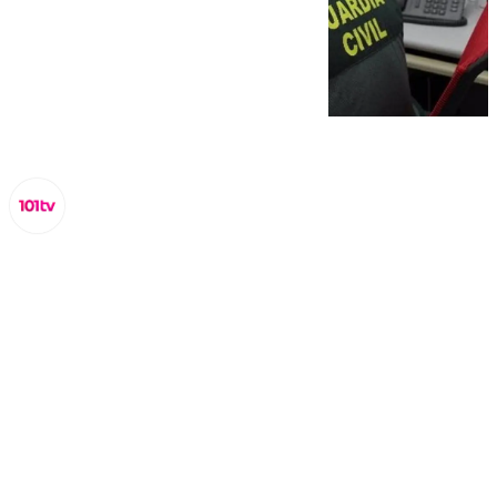
Miguel Alfonso
miércoles, 4 septiembre 2024, 16:52
Compartir: