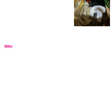
Lynx Devs
viernes, 3 enero 2025, 21:53
Compartir: