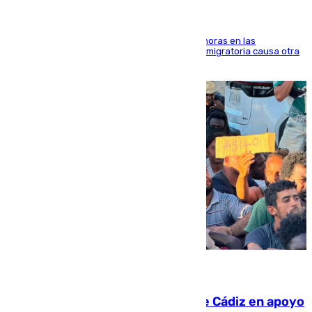
El accidente se produjo alrededor de las 8.00 horas en las
inmediaciones del espigón de Benzú y la crisis migratoria causa otra
víctima más
07.08.2026
CIES NO moviliza a la provincia de Cádiz en apoyo