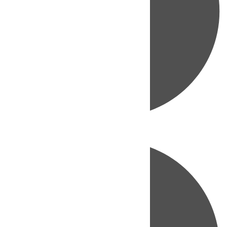
Directo