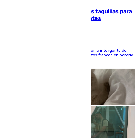
El mercado de Jerez refrigera sus taquillas para
facilitar las compras a sus visitantes
El Mercado Central de Abastos estrena un sistema inteligente de
'smart lockers' que permite recoger los productos frescos en horario
de tarde y con total autonomía