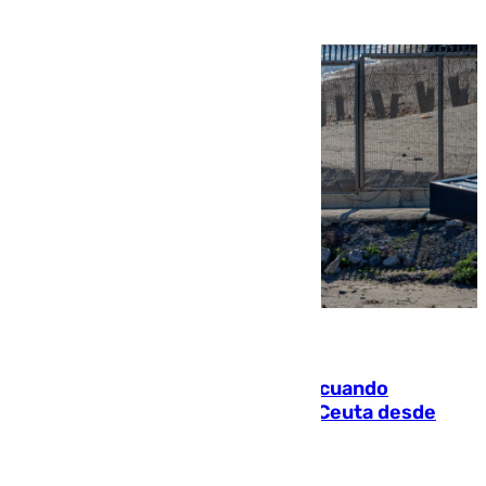
07.08.2026
Fallece un joven tras caer al mar cuando
intentaba entrar en parapente a Ceuta desde
Marruecos