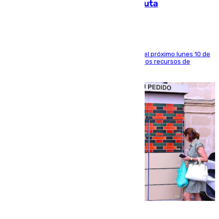
a la respuesta humanitaria de Ceuta
La entidad social organiza una concentración el próximo lunes 10 de
agosto en Algeciras para exigir el refuerzo de los recursos de
atención en la frontera sur
07.08.2026