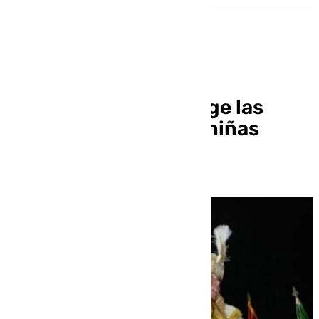
El Emisario Real recoge las
cartas de los niños y niñas
granadinos