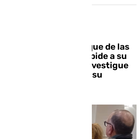
El exdirector del Parque de las
Ciencias de Granada pide a su
consejo rector que investigue
«irregularidades» en su
gestión