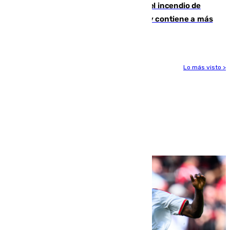
340 personas más desalojadas por el incendio de
Niebla, que mantiene a 410 evacuadas y contiene a más
de 500 efectivos trabajando
Lo más visto >
Más noticias
Ver más >