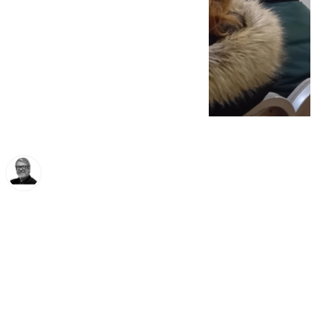
Francisco Marmolejo
jueves, 13 febrero 2025, 12:35
Compartir: