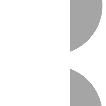
Directo