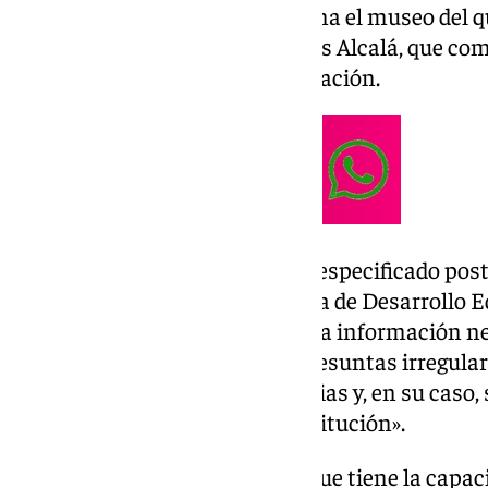
asesor del consorcio que gestiona el museo del q
de salida del actual director, Luis Alcalá, que c
consorcio que se retira por jubilación.
Páramo ha detallado, según ha especificado po
que ha entregado a la Consejería de Desarrollo 
Granada este informe «junto a la información n
pertinencia de investigar las presuntas irregula
reciente del Parque de las Ciencias y, en su caso,
oportunas en defensa de la institución».
«Este órgano de gobierno es el que tiene la capa