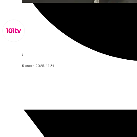
Lynx Devs
miércoles, 15 enero 2025, 14:31
Compartir: