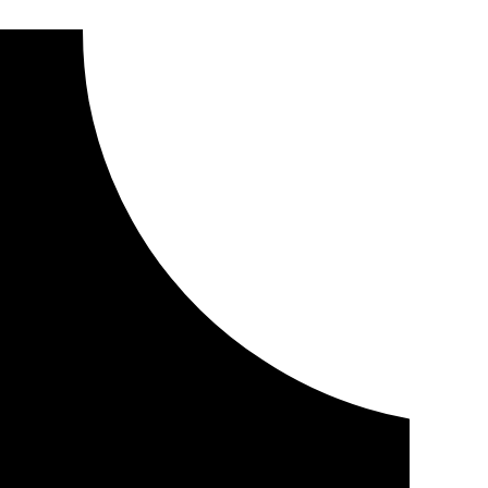
blico, aterriza en