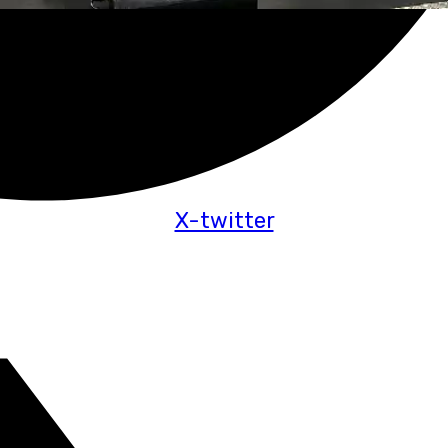
X-twitter