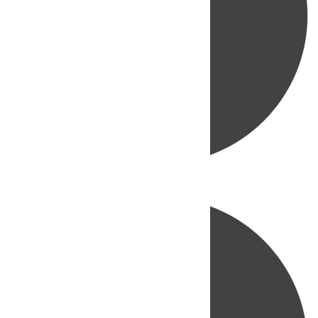
Directo