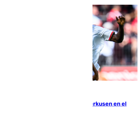
08.08.2026
El Sevilla se desinfla ante el Leverkusen en el
último ensayo (1-2)