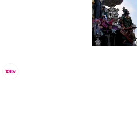
Miguel Alfonso
domingo, 29 septiembre 2024, 17:14
Compartir: