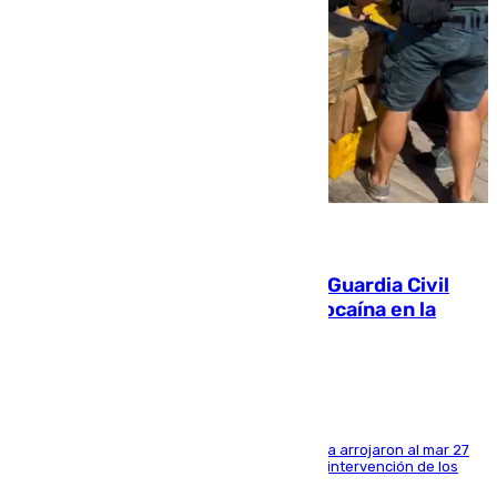
09.08.2026
Persecución en Punta Umbría: la Guardia Civil
interviene más de 800 kilos de cocaína en la
costa de Huelva
Los tripulantes de una embarcación semirrígida arrojaron al mar 27
fardos durante la huida para intentar evitar la intervención de los
agentes