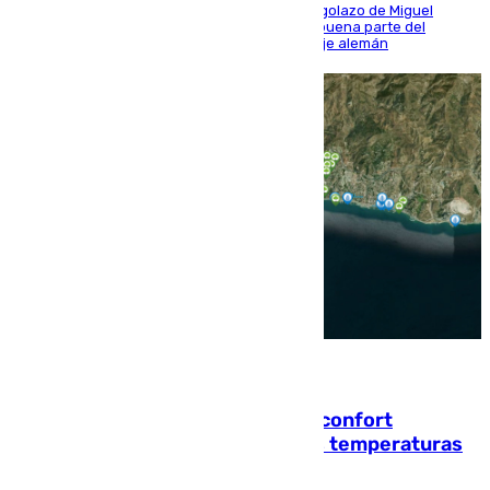
El conjunto de Luis García se adelantó con un golazo de Miguel
Sierra y ofreció buenas sensaciones durante buena parte del
encuentro, pero acabó cediendo ante el empuje alemán
08.08.2026
Málaga contabiliza 148 zonas de confort
climático para enfrentar las altas temperaturas