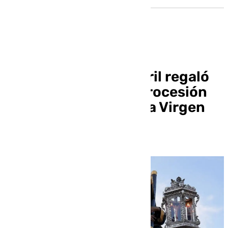
El Gran Poder de Motril regaló
una impresionante procesión
extraordinaria junto a Virgen
de los Reyes