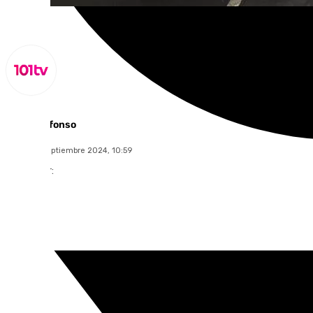
Miguel Alfonso
martes, 3 septiembre 2024, 10:59
Compartir: