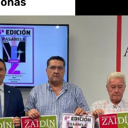
sonas