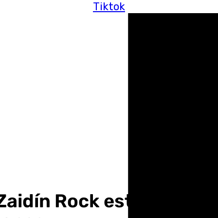
Tiktok
 Zaidín Rock este sábado