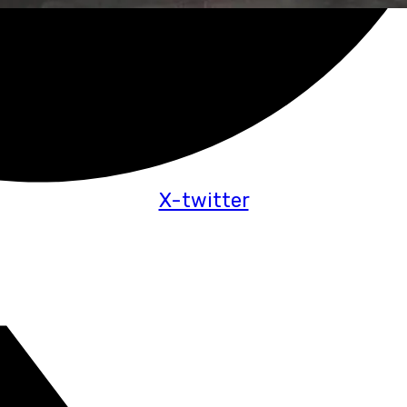
X-twitter