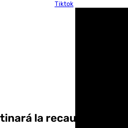
Tiktok
tinará la recaudación a la