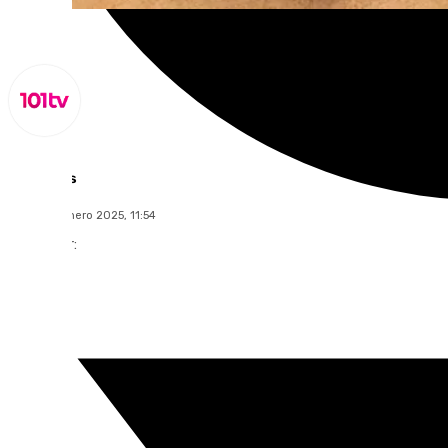
Lynx Devs
lunes, 20 enero 2025, 11:54
Compartir: