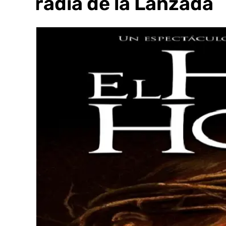
cofradía de la Lanzada