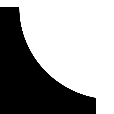
 obra social de la