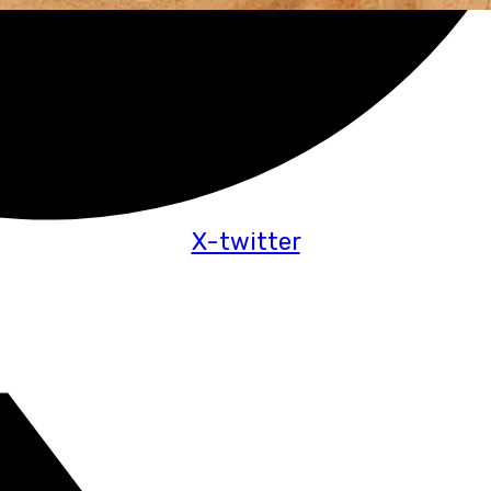
X-twitter