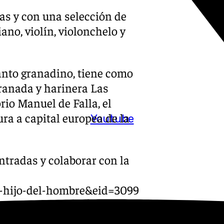
las y con una selección de
ano, violín, violonchelo y
nto granadino, tiene como
ranada y harinera Las
rio Manuel de Falla, el
ra a capital europea de la
Youtube
ntradas y colaborar con la
l-hijo-del-hombre&eid=3099