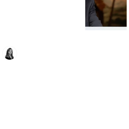
María José Ramírez
jueves, 16 octubre 2025, 13:21
Compartir: