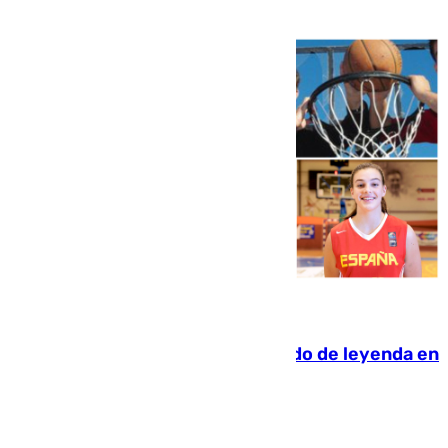
06.08.2026
La familia Hernangómez: un legado de leyenda en
el mundo del baloncesto