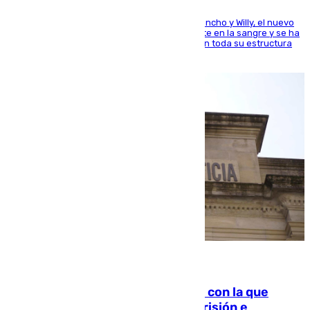
Desde los padres hasta la hermana junto a Francho y Willy, el nuevo
jugador del Unicaja lleva este magnífico deporte en la sangre y se ha
ido inculcando de generación en generación en toda su estructura
familiar
06.08.2026
Agrede sexualmente a una mujer con la que
quedó por Instagram: dos años prisión e