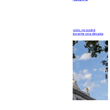
indemnización de 9.000 euros
El condenado, que reconoció los hechos en el juicio, no podrá
acercarse a la víctima ni comunicarse con ella durante una década
06.08.2026