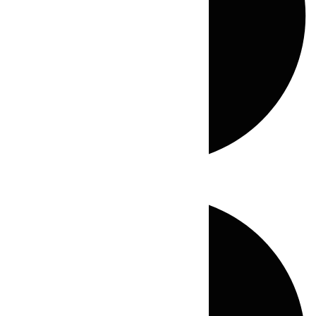
Directo