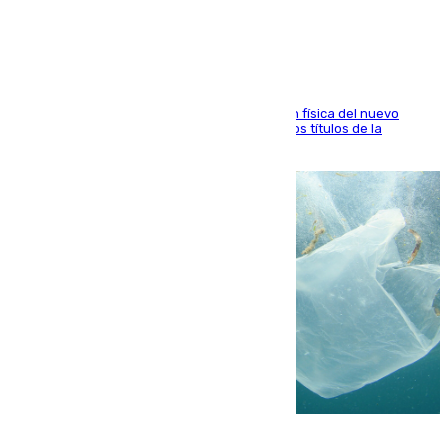
está contento con mi fútbol»
El atacante malagueño destaca la preparación física del nuevo
cuerpo técnico y fija como meta pelear todos los títulos de la
temporada