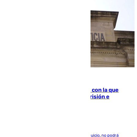
06.08.2026
Agrede sexualmente a una mujer con la que
quedó por Instagram: dos años prisión e
indemnización de 9.000 euros
El condenado, que reconoció los hechos en el juicio, no podrá