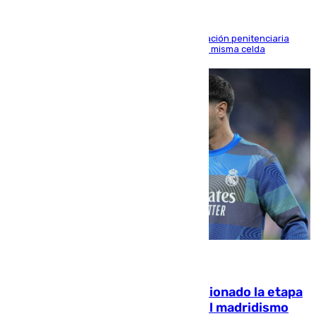
El alto tribunal avala también que la Administración penitenciaria
indemnice a la familia por fallar al asignarles la misma celda
06.08.2026
El malagueño Brahim afronta ilusionado la etapa
con Mourinho y considera que «el madridismo