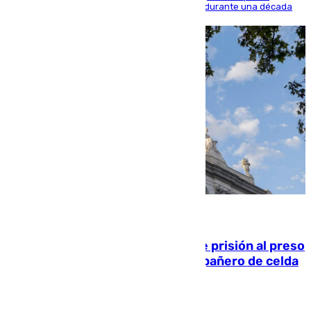
acercarse a la víctima ni comunicarse con ella durante una década
06.08.2026
El Supremo ratifica los 17 años de prisión al preso
que mató estrangulado a su compañero de celda
en Morón