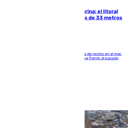
05.08.2026
Julio supera a junio en basura marina: el litoral
occidental malagueño recoge más de 33 metros
cúbicos de residuos
La actividad veraniega incrementa la presencia de restos en el mar,
aunque los datos reflejan una evolución positiva frente al pasado
verano