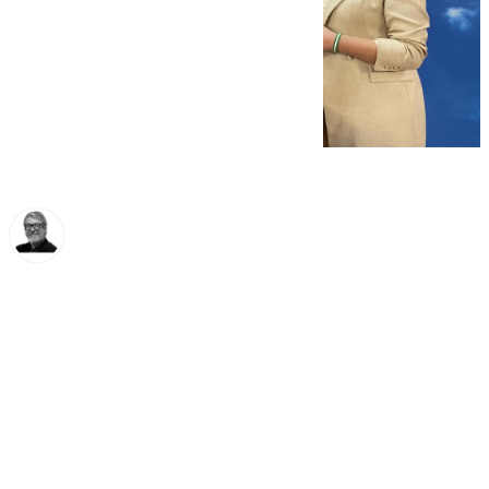
Francisco Marmolejo
martes, 14 enero 2025, 12:12
Compartir: