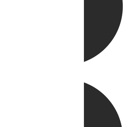
Directo