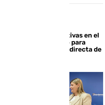
El PP presenta iniciativas en el
Congreso y el Senado para
reclamar la conexión directa de
AVE con Madrid