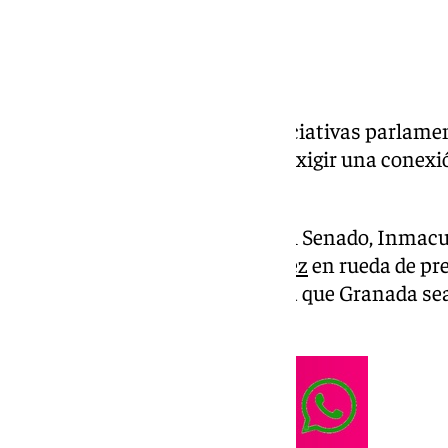
El PP ha presentado sendas iniciativas parlamen
Diputados y en el Senado para exigir una conexi
y Madrid.
La portavoz adjunta del PP en el Senado, Inma
con la diputada
Lourdes Ramírez
en rueda de pre
reclama «un paso adelante para que Granada sea
al agravio a nuestra provincia».