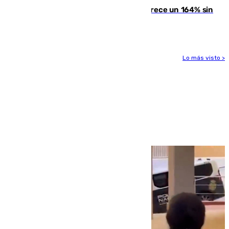
La llegada de inmigrantes a Ceuta crece un 164% sin
contar la entrada masiva
Lo más visto >
Más noticias
Ver más >