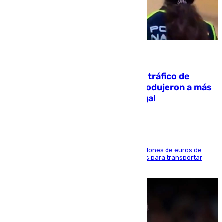
07.08.2026
Cae una de las mayores redes de tráfico de
personas y droga en España: introdujeron a más
de 2.000 migrantes de forma ilegal
La organización habría obtenido más de 24 millones de euros de
beneficio y utilizaba las mismas embarcaciones para transportar
droga a Argelia y personas de vuelta