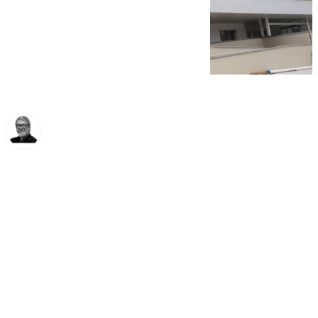
Francisco Marmolejo
martes, 3 diciembre 2024, 11:36
Compartir: