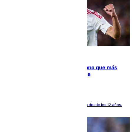
07.08.2026
Juanlu Sánchez, el sexto canterano que más
dinero deja en las arcas del Sevilla
El lateral de Montequinto, formado en el Sevilla desde los 12 años,
pone rumbo a Inglaterra