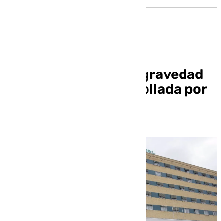
Estable dentro de la gravedad
en la UCI la mujer arrollada por
un tren en Escóznar