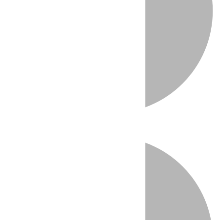
Directo