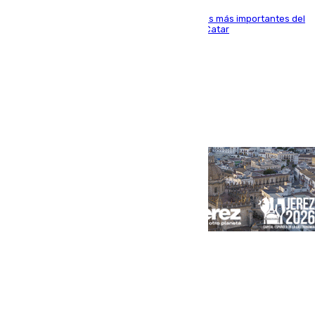
El delantero vasco ha sido uno de los jugadores más importantes del
partido de los de Funes contra el conjunto de Catar
Portada
Andalucía
Sevilla