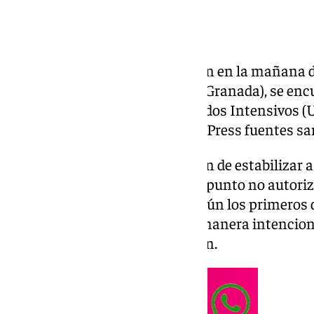
La mujer atropellada por un tren en la mañana de
pedanía de
Escóznar
, en Íllora (Granada), se en
gravedad en la Unidad de Cuidados Intensivos (U
según han informado a Europa Press fuentes san
Los servicios sanitarios trataron de estabilizar 
accidente, que tuvo lugar en un punto no autoriza
diez de la mañana en el que, según los primeros 
que pudo arrojarse a la vías de manera intencio
Press fuentes de la investigación.