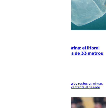
05.08.2026
Julio supera a junio en basura marina: el litoral
occidental malagueño recoge más de 33 metros
cúbicos de residuos
La actividad veraniega incrementa la presencia de restos en el mar,
aunque los datos reflejan una evolución positiva frente al pasado
verano