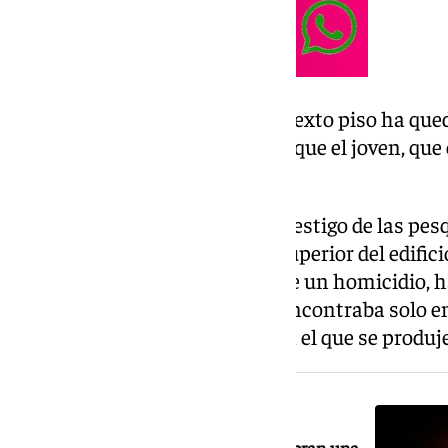
La barandilla del balcón de un sexto piso ha que
retorcidos y partida después de que el joven, que
impactara contra ella.
Una cámara de 101 TV ha sido testigo de las pesq
Guardia Civil desde la terraza superior del edific
un accidente, de un suicidio o de un homicidio, 
trascendido aún si el joven se encontraba solo en
acompañado en el momento en el que se produje
NOTICIA RELACIONADA
La Costa de Granada y Lanjarón celebran una