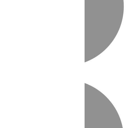
Directo