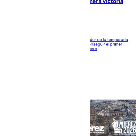
pretemporada en busca de la primera victoria
blanquiazul
El conjunto de Juanfran Funes afronta el ecuador de la temporada
contra el cuadro catarí, en el que intentarán conseguir el primer
triunfo de los amistosos previo al arranque liguero