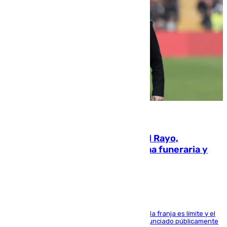
05.08.2026
Raúl Martín Presa, presidente del Rayo,
amenazado de muerte: una corona funeraria y
pintadas con su nombre
La situación con los aficionados del cuadro de la franja es límite y el
máximo mandatario del club madrileño ha denunciado públicamente