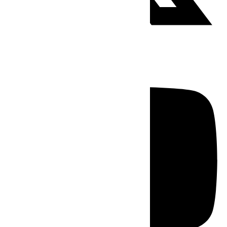
Youtube