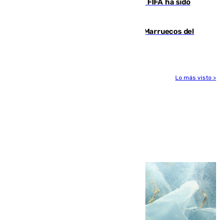
Marruecos la final del Mundial 2030: "La FIFA ha sido
tajante"
Podemos y Sumar piden expulsar a Marruecos del
Mundial de 2030 tras la crisis de Ceuta
Lo más visto >
Más noticias
Ver más >