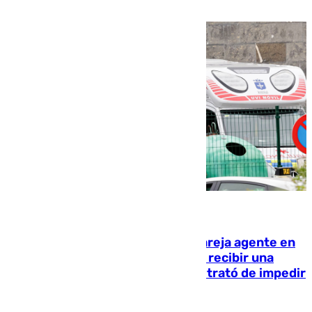
que está recibiendo amenazas de muerte
05.08.2026
Un guardia civil asesina a su expareja agente en
el cuartel de Llanes y muere tras recibir una
agresión de otro compañero que trató de impedir
la acción