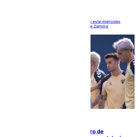
Los hechos ocurrieron sobre las 13.30 horas de este miércoles
cuando el autor llegó desde la Comandancia de Zamora
05.08.2026
Málaga-Al-Arabi: tercer encuentro de