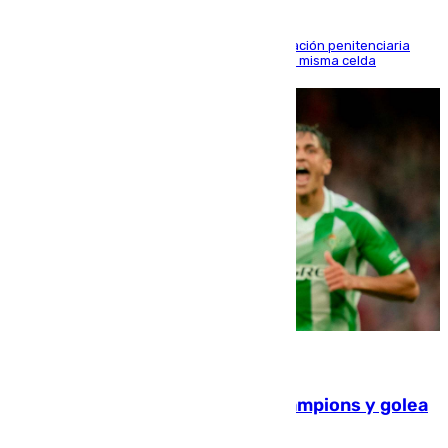
El alto tribunal avala también que la Administración penitenciaria
indemnice a la familia por fallar al asignarles la misma celda
06.08.2026
El Betis supera el examen de Champions y golea
al Arsenal en Dublín (1-3)