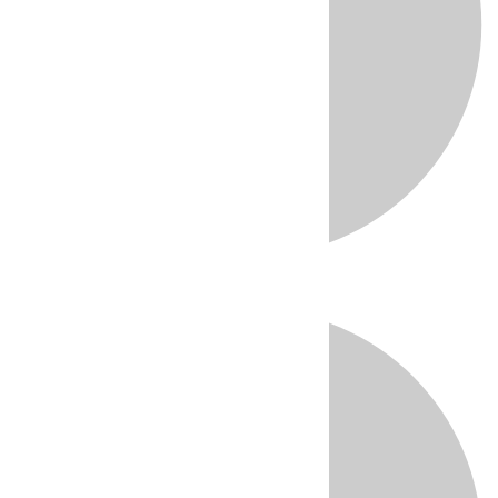
Directo