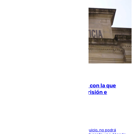
06.08.2026
Agrede sexualmente a una mujer con la que
quedó por Instagram: dos años prisión e
indemnización de 9.000 euros
El condenado, que reconoció los hechos en el juicio, no podrá