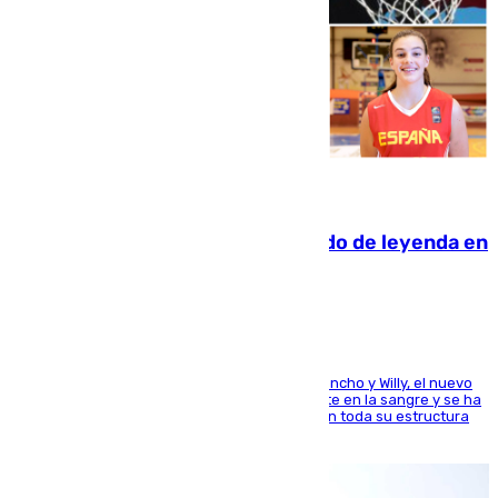
06.08.2026
La familia Hernangómez: un legado de leyenda en
el mundo del baloncesto
Desde los padres hasta la hermana junto a Francho y Willy, el nuevo
jugador del Unicaja lleva este magnífico deporte en la sangre y se ha
ido inculcando de generación en generación en toda su estructura
familiar