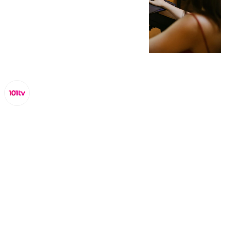
Miguel Alfonso
jueves, 3 octubre 2024, 16:57
Compartir: