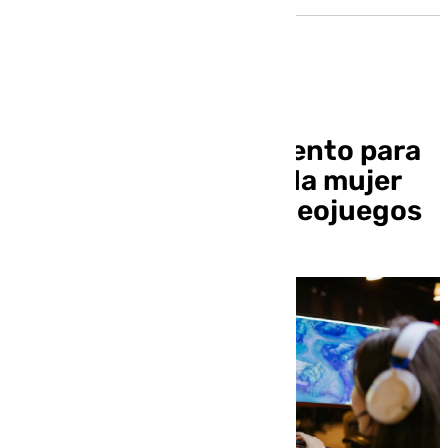
Granada acoge un evento para
visibilizar el papel de la mujer
en el sector de los videojuegos