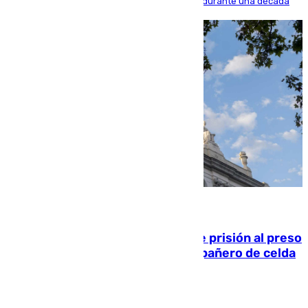
acercarse a la víctima ni comunicarse con ella durante una década
06.08.2026
El Supremo ratifica los 17 años de prisión al preso
que mató estrangulado a su compañero de celda
en Morón