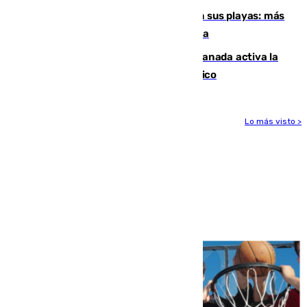
Málaga corta la venta ambulante en sus playas: más
de 180 multas de la Policía por este tema
Un incendio junto a la autovía en Granada activa la
fase operativa 1 y obliga a cortar el tráfico
Lo más visto >
Más noticias
Ver más >