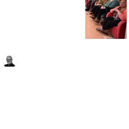
Francisco Marmolejo
lunes, 3 marzo 2025, 14:59
Compartir: