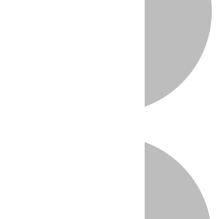
Directo