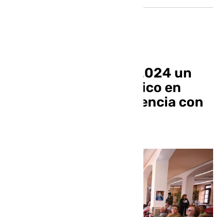
Granada alcanza en 2024 un
nuevo máximo histórico en
atención a la dependencia con
63.223 prestaciones