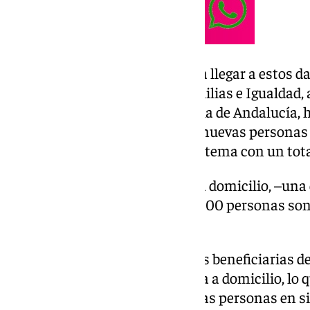
Granados ha explicado que para llegar a estos da
Inclusión Social, Juventud, Familias e Igualdad, 
Servicios Sociales y Dependencia de Andalucía,
durante 2024 un total de 4.308 nuevas personas 
que se han dado de alta en el sistema con un tot
En cuanto al servicio de ayuda a domicilio, –una 
de la dependencia–, más de 25.000 personas son 
servicio en la provincia.
«El 62 por ciento de las personas beneficiarias d
cuentan con el servicio de ayuda a domicilio, l
vez mayor de la preferencia de las personas en 