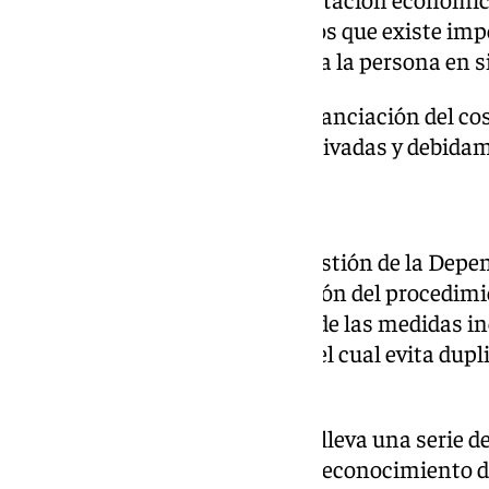
destinada a aquellos casos en los que existe impo
público o concertado adecuado a la persona en s
Su objetivo es contribuir a la financiación del co
proporcionado por entidades privadas y debidam
Gestión de la Dependencia
El pasado 2024 el sistema de gestión de la Depe
de 180 grados, con la modificación del procedimi
que no ha funcionado, a través de las medidas in
simplificación administrativa, el cual evita dup
eficacia al sistema.
El nuevo modelo de gestión conlleva una serie d
procedimiento de valoración y reconocimiento d