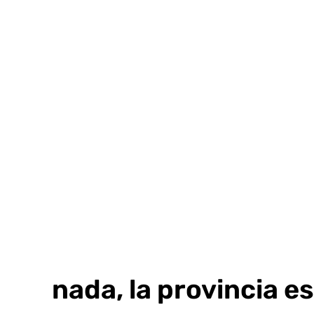
Ir
al
contenido
Granada, la provincia e