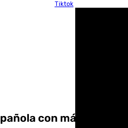
Tiktok
spañola con más tasa de