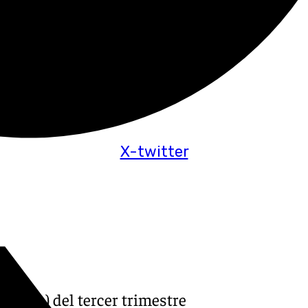
X-twitter
a (EPA) del tercer trimestre