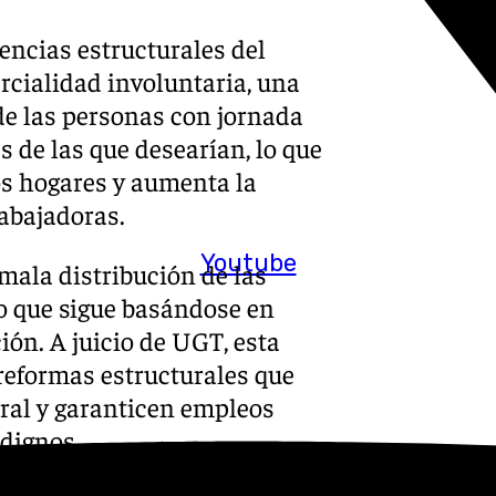
encias estructurales del
parcialidad involuntaria, una
 de las personas con jornada
s de las que desearían, lo que
os hogares y aumenta la
rabajadoras.
Youtube
 mala distribución de las
o que sigue basándose en
ión. A juicio de UGT, esta
reformas estructurales que
oral y garanticen empleos
 dignos.