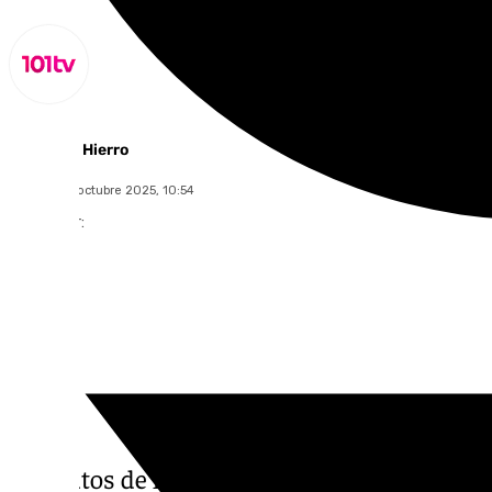
Juanfran Hierro
viernes, 24 octubre 2025, 10:54
Compartir:
Los datos de la Encuesta de Población Activ