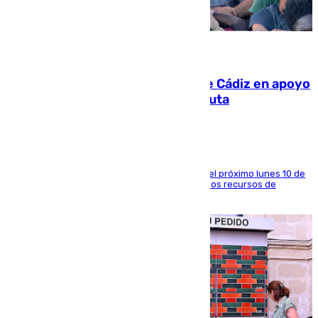
07.08.2026
CIES NO moviliza a la provincia de Cádiz en apoyo
a la respuesta humanitaria de Ceuta
La entidad social organiza una concentración el próximo lunes 10 de
agosto en Algeciras para exigir el refuerzo de los recursos de
atención en la frontera sur