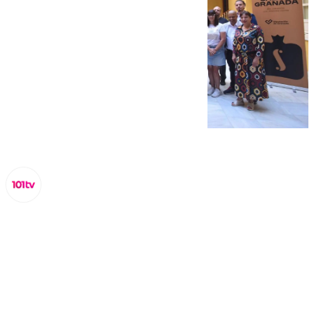
Miguel Alfonso
lunes, 30 septiembre 2024, 17:21
Compartir: