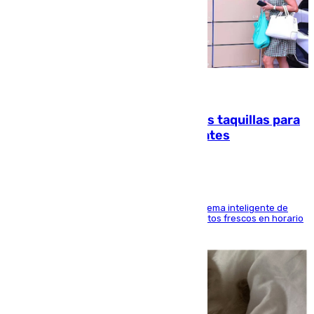
07.08.2026
El mercado de Jerez refrigera sus taquillas para
facilitar las compras a sus visitantes
El Mercado Central de Abastos estrena un sistema inteligente de
'smart lockers' que permite recoger los productos frescos en horario
de tarde y con total autonomía