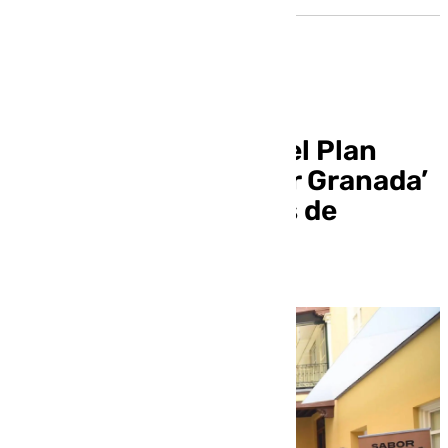
Granada presentará el Plan
Estratégico de ‘Sabor Granada’
en la 9ª Feria Sabores de
Nuestra Tierra