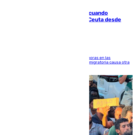
07.08.2026
Fallece un joven tras caer al mar cuando
intentaba entrar en parapente a Ceuta desde
Marruecos
El accidente se produjo alrededor de las 8.00 horas en las
inmediaciones del espigón de Benzú y la crisis migratoria causa otra
víctima más