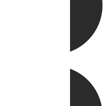
Directo