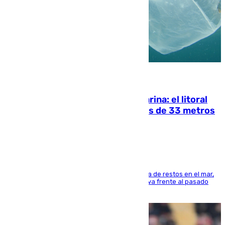
05.08.2026
Julio supera a junio en basura marina: el litoral
occidental malagueño recoge más de 33 metros
cúbicos de residuos
La actividad veraniega incrementa la presencia de restos en el mar,
aunque los datos reflejan una evolución positiva frente al pasado
verano