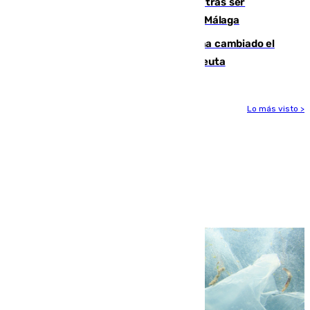
Un turista de 17 años, hospitalizado tras ser
atropellado a propósito en el Centro de Málaga
De bocadillos a lentejas y pollo: así ha cambiado el
menú de los militares desplegados en Ceuta
Lo más visto >
Más noticias
Ver más >