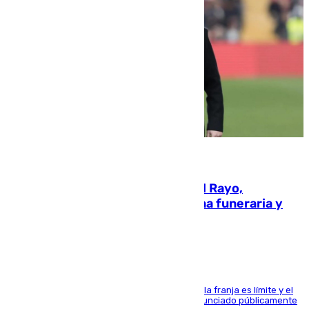
05.08.2026
Raúl Martín Presa, presidente del Rayo,
amenazado de muerte: una corona funeraria y
pintadas con su nombre
La situación con los aficionados del cuadro de la franja es límite y el
máximo mandatario del club madrileño ha denunciado públicamente