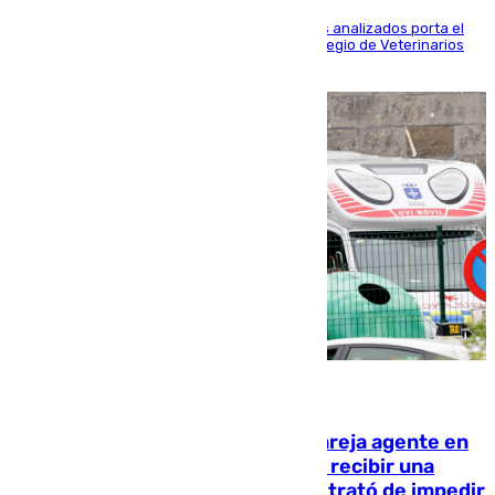
Más de uno de cada dos de los 800 ejemplares analizados porta el
virus de la Hepatitis E, según el analisis del Colegio de Veterinarios
de la UMA
05.08.2026
Un guardia civil asesina a su expareja agente en
el cuartel de Llanes y muere tras recibir una
agresión de otro compañero que trató de impedir