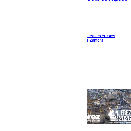
la acción
Los hechos ocurrieron sobre las 13.30 horas de este miércoles
cuando el autor llegó desde la Comandancia de Zamora