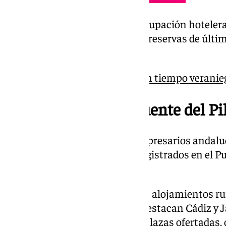
A estas cifras de previsión de ocupación hotelera
Andalucía se añadirán la de las reservas de últi
Junta este viernes.
Llega el puente del Pilar con tiempo veranie
Datos similares al Puente del Pi
Por otro lado, el 83,6% de los empresarios andal
serán iguales o mejores a los registrados en el P
anteriores.
En cuanto a la ocupación en los alojamientos ru
será del 43,5%. Por provincias, destacan Cádiz y 
ocupen más de la mitad de las plazas ofertadas, 