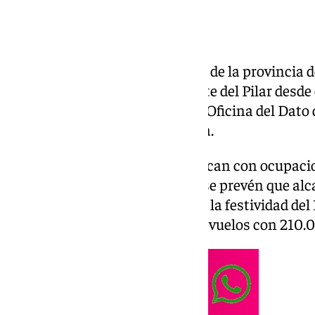
Los establecimientos hoteleros de la provincia
ocupación del 81,2% en el Puente del Pilar desde 
de previsiones elaborado por la Oficina del Dato
Turismo y Deporte de Andalucía.
Málaga, Sevilla y Granada destacan con ocupacio
resto de provincias andaluzas, se prevén que al
ocupación durante el puente de la festividad del 
Andalucía recibirá más de 1.170 vuelos con 210.