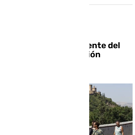
Granada prevé un Puente del
Pilar con una ocupación
superior al 81%