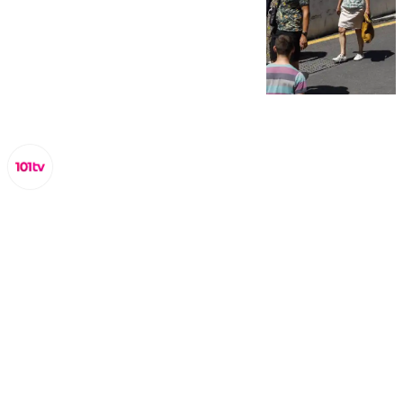
Miguel Alfonso
viernes, 10 octubre 2025, 17:22
Compartir: