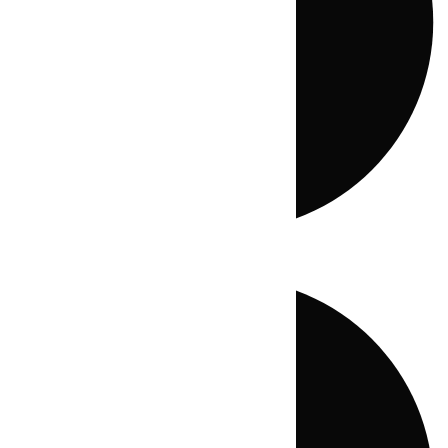
Directo