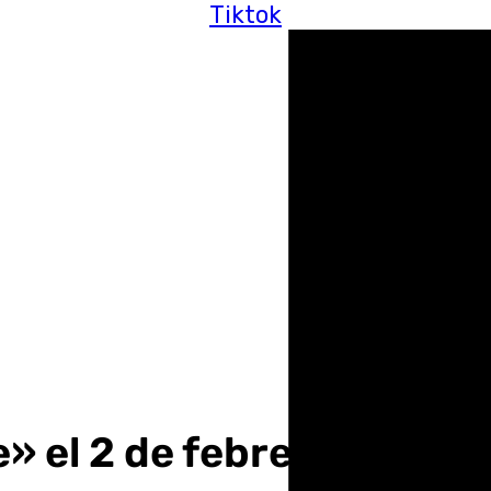
Tiktok
e» el 2 de febrero