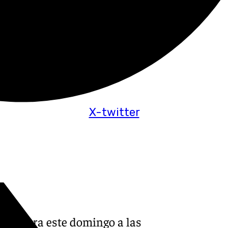
X-twitter
COO para este domingo a las