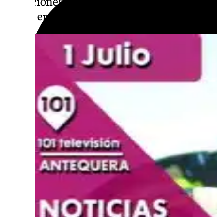
condiciones de vida y que se respeten los a
dando en este país.