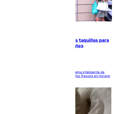
07.08.2026
El mercado de Jerez refrigera sus taquillas para
facilitar las compras a sus visitantes
El Mercado Central de Abastos estrena un sistema inteligente de
'smart lockers' que permite recoger los productos frescos en horario
de tarde y con total autonomía