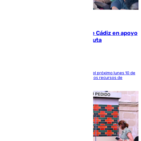
07.08.2026
CIES NO moviliza a la provincia de Cádiz en apoyo
a la respuesta humanitaria de Ceuta
La entidad social organiza una concentración el próximo lunes 10 de
agosto en Algeciras para exigir el refuerzo de los recursos de
atención en la frontera sur