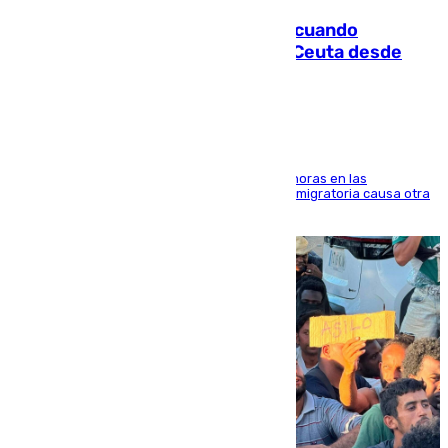
Fallece un joven tras caer al mar cuando
intentaba entrar en parapente a Ceuta desde
Marruecos
El accidente se produjo alrededor de las 8.00 horas en las
inmediaciones del espigón de Benzú y la crisis migratoria causa otra
víctima más