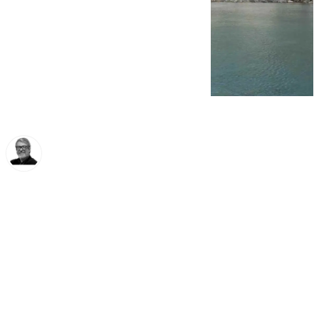
Francisco Marmolejo
martes, 25 febrero 2025, 12:33
Compartir: