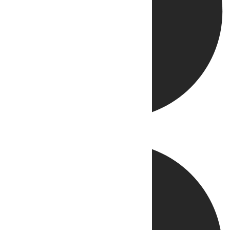
Directo