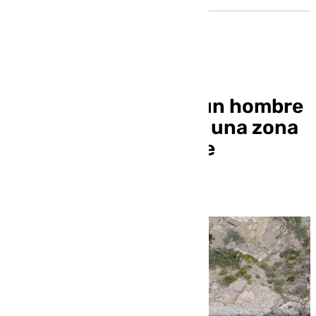
Hallan el cadáver de un hombre
flotando en el mar en una zona
de difícil de acceso de
Almuñécar