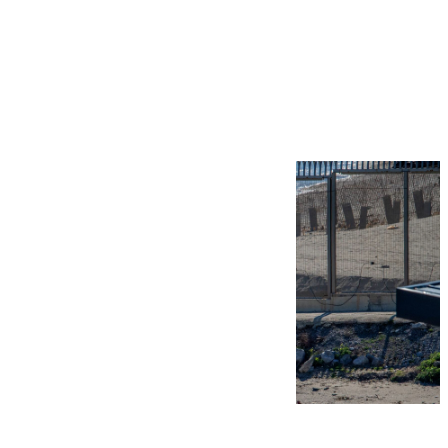
Más noticias
Ver más >
07.08.2026