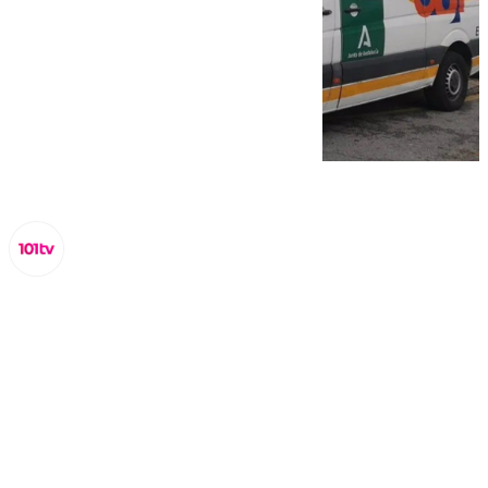
Miguel Alfonso
miércoles, 16 octubre 2024, 16:18
Compartir: