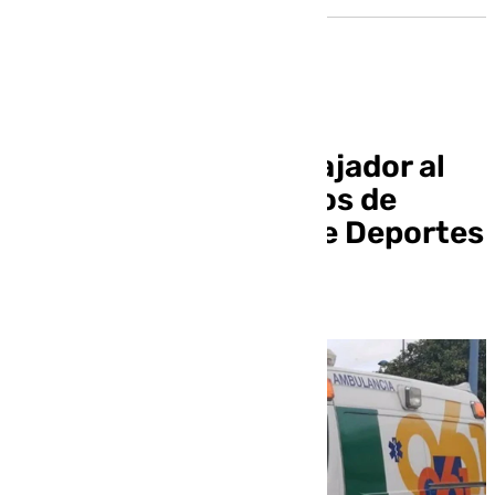
Herido grave un trabajador al
caer desde diez metros de
altura en el Palacio de Deportes
de Granada