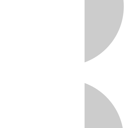
Directo