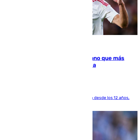
07.08.2026
Juanlu Sánchez, el sexto canterano que más
dinero deja en las arcas del Sevilla
El lateral de Montequinto, formado en el Sevilla desde los 12 años,
pone rumbo a Inglaterra