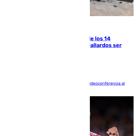
07.08.2026
La Justicia ofrece a las familias de los 14
fallecidos en el incendio de Los Gallardos ser
acusación particular
La mayoría de las comparecencias serán por videoconferencia al
residir los familiares fuera de España