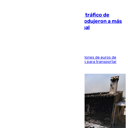
07.08.2026
Cae una de las mayores redes de tráfico de
personas y droga en España: introdujeron a más
de 2.000 migrantes de forma ilegal
La organización habría obtenido más de 24 millones de euros de
beneficio y utilizaba las mismas embarcaciones para transportar
droga a Argelia y personas de vuelta