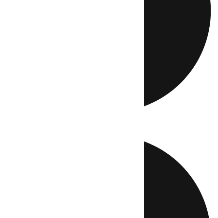
Directo