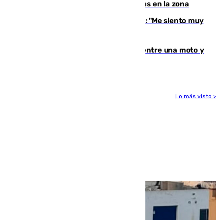
horas claves ante el riesgo de tormentas en la zona
De la Fuente, homenajeado en Haro: "Me siento muy
emocionado"
Muere un hombre en un accidente entre una moto y
un quad en un pueblo de Granada
Lo más visto >
Más noticias
Ver más >