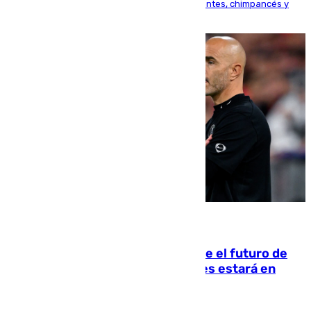
Bioparc Valencia analizará la reacción de elefantes, chimpancés y
tortugas durante el fenómeno astronómico
09.08.2026
Maresca evita pronunciarse sobre el futuro de
Rodri: «Por el momento, el viernes estará en
Mánchester»