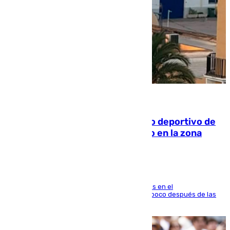
09.08.2026
Un incendio en un local del puerto deportivo de
Fuengirola genera una gran susto en la zona
El fuego se originó alrededor de las 20.45 horas en el
establecimiento El Cateto y quedó extinguido poco después de las
21.10 horas