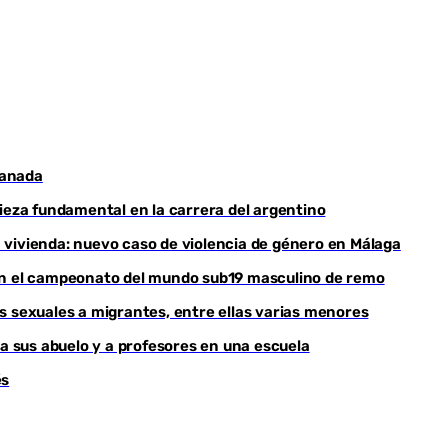
ranada
pieza fundamental en la carrera del argentino
 vivienda: nuevo caso de violencia de género en Málaga
nan el campeonato del mundo sub19 masculino de remo
s sexuales a migrantes, entre ellas varias menores
 a sus abuelo y a profesores en una escuela
és