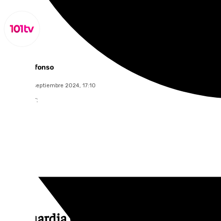
Miguel Alfonso
martes, 10 septiembre 2024, 17:10
Compartir:
La Guardia Civil sorprende a un homb