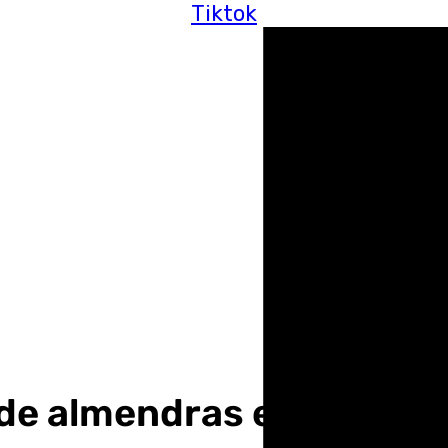
Tiktok
 de almendras en una finc