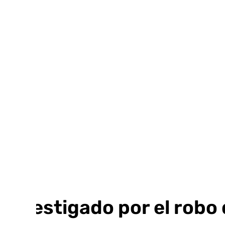
Ir
al
contenido
Investigado por el robo