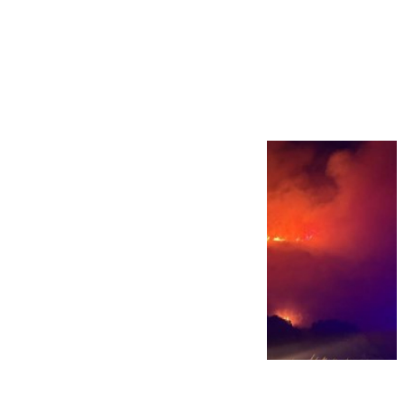
Más noticias
Ver más >
08.08.2026