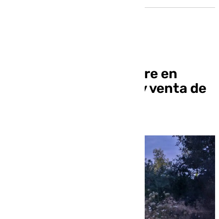
Investigado un hombre en
Ugíjar por la compra y venta de
almendras robadas