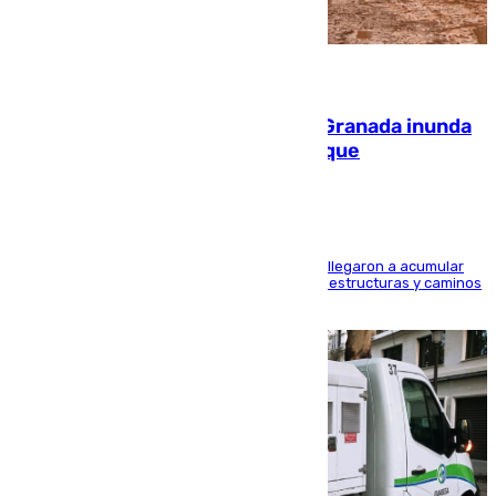
08.08.2026
Una tormenta en la provincia de Granada inunda
las calles de Puebla de Don Fadrique
Hasta 71 litros de agua por metro cuadrado se llegaron a acumular
en el municipio, lo que ocasionó daños en infraestructuras y caminos
rurales durante este viernes