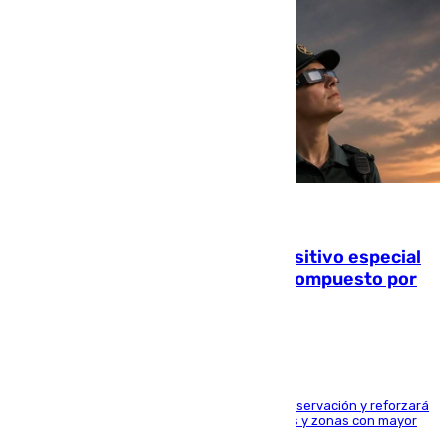
08.08.2026
La Guardia Civil prepara un dispositivo especial
para el eclipse del 12 de agosto compuesto por
24.000 agentes
El dispositivo cubrirá más de 660 puntos de observación y reforzará
la seguridad en carreteras, espacios naturales y zonas con mayor
concentración de personas