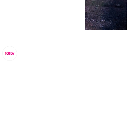
Miguel Alfonso
miércoles, 11 septiembre 2024, 17:06
Compartir: