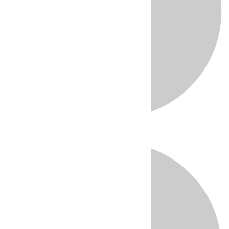
Directo