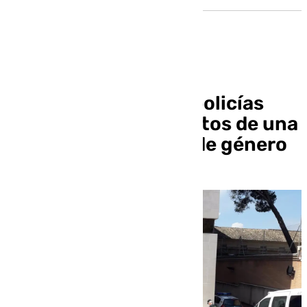
Investigan a cuatro policías
locales por revelar datos de una
víctima de violencia de género