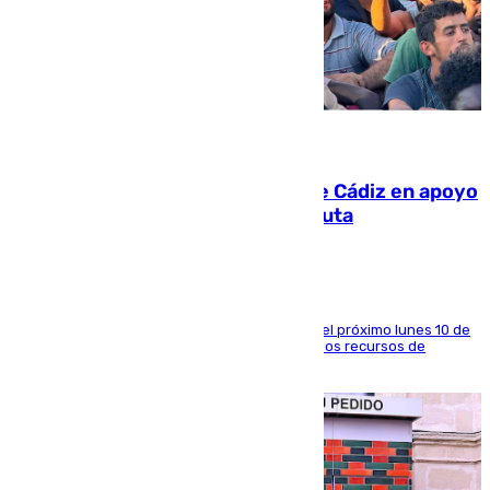
07.08.2026
CIES NO moviliza a la provincia de Cádiz en apoyo
a la respuesta humanitaria de Ceuta
La entidad social organiza una concentración el próximo lunes 10 de
agosto en Algeciras para exigir el refuerzo de los recursos de
atención en la frontera sur