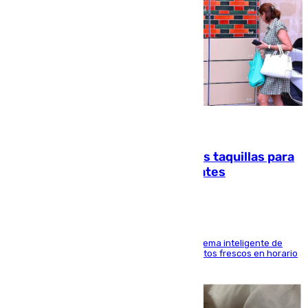
07.08.2026
El mercado de Jerez refrigera sus taquillas para
facilitar las compras a sus visitantes
El Mercado Central de Abastos estrena un sistema inteligente de
'smart lockers' que permite recoger los productos frescos en horario
de tarde y con total autonomía