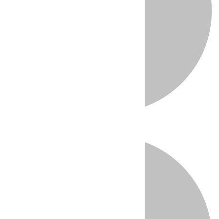
Directo