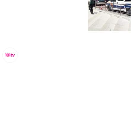
Miguel Alfonso
miércoles, 26 marzo 2025, 17:25
Compartir: