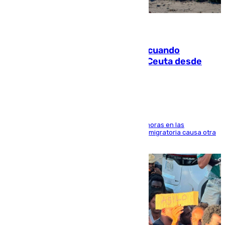
07.08.2026
Fallece un joven tras caer al mar cuando
intentaba entrar en parapente a Ceuta desde
Marruecos
El accidente se produjo alrededor de las 8.00 horas en las
inmediaciones del espigón de Benzú y la crisis migratoria causa otra
víctima más