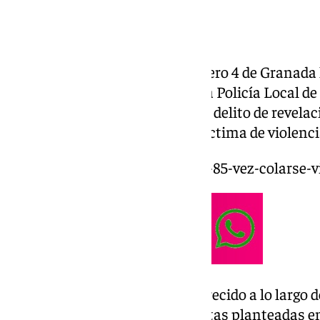
El Juzgado de Instrucción número 4 de Granada
miércoles a cuatro agentes de la Policía Local de
con la presunta comisión de un delito de revela
secretos denunciado por una víctima de violenci
https://www.101tv.es/detenido-85-vez-colarse-
Los cuatro agentes han comparecido a lo largo d
todos contestaron a las preguntas planteadas en 