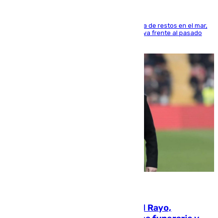
La actividad veraniega incrementa la presencia de restos en el mar,
aunque los datos reflejan una evolución positiva frente al pasado
verano
05.08.2026
Raúl Martín Presa, presidente del Rayo,