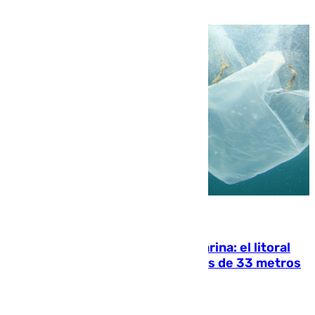
05.08.2026
Julio supera a junio en basura marina: el litoral
occidental malagueño recoge más de 33 metros
cúbicos de residuos