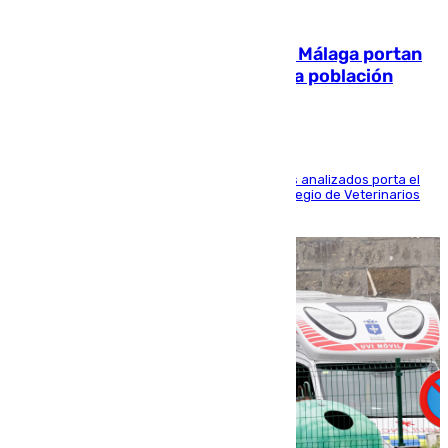
05.08.2026
El 90% de los jabalíes urbanos de Málaga portan
enfermedades infecciosas para la población
Más de uno de cada dos de los 800 ejemplares analizados porta el
virus de la Hepatitis E, según el analisis del Colegio de Veterinarios
de la UMA