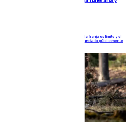
amenazado de muerte: una corona funeraria y
pintadas con su nombre
La situación con los aficionados del cuadro de la franja es límite y el
máximo mandatario del club madrileño ha denunciado públicamente
que está recibiendo amenazas de muerte