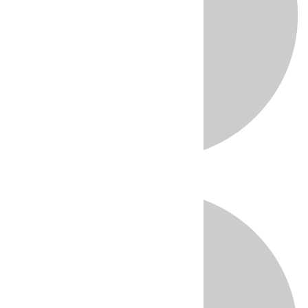
Directo