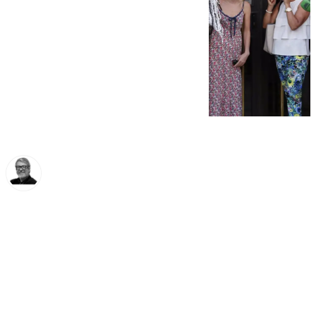
Francisco Marmolejo
lunes, 24 febrero 2025, 11:56
Compartir: