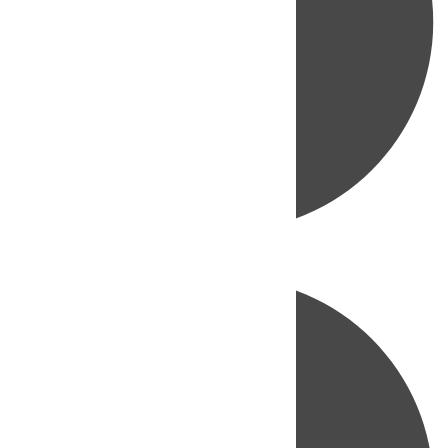
Directo