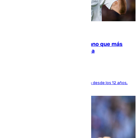
07.08.2026
Juanlu Sánchez, el sexto canterano que más
dinero deja en las arcas del Sevilla
El lateral de Montequinto, formado en el Sevilla desde los 12 años,
pone rumbo a Inglaterra