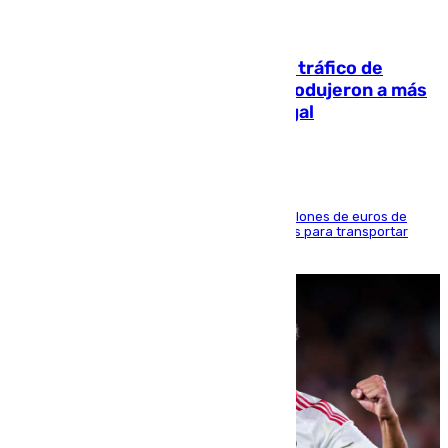
07.08.2026
Cae una de las mayores redes de tráfico de
personas y droga en España: introdujeron a más
de 2.000 migrantes de forma ilegal
La organización habría obtenido más de 24 millones de euros de
beneficio y utilizaba las mismas embarcaciones para transportar
droga a Argelia y personas de vuelta