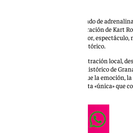
Granada se ha llenado este sábado de adrenalina
jornada «histórica» con la celebración de Kart Ro
internacional que «fusiona motor, espectáculo, m
principales calles del centro histórico.
Según ha informado la Administración local, des
mañana», las calles del centro histórico de Gra
vibrante circuito urbano en el que la emoción, la
sido las protagonistas de una cita «única» que 
sostenibilidad.