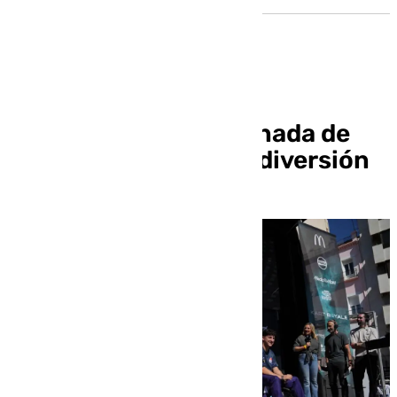
Kart Royale llena Granada de
adrenalina, música y diversión