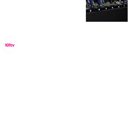
Miguel Alfonso
sábado, 18 octubre 2025, 16:08
Compartir: