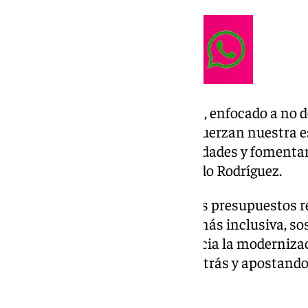
«Es un presupuesto ilusionante, enfocado a no de
programas innovadores que refuerzan nuestra es
despoblación, generar oportunidades y fomenta
todas las comarcas», ha señalado Rodríguez.
Además, ha subrayado que estos presupuestos re
Diputación con una provincia más inclusiva, sos
que «suponen un paso firme hacia la modernizac
garantizando que nadie quede atrás y apostando 
crecimiento».