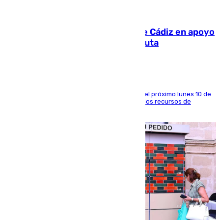
07.08.2026
CIES NO moviliza a la provincia de Cádiz en apoyo
a la respuesta humanitaria de Ceuta
La entidad social organiza una concentración el próximo lunes 10 de
agosto en Algeciras para exigir el refuerzo de los recursos de
atención en la frontera sur