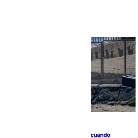
Ver más >
07.08.2026
Fallece un joven tras caer al mar cuando