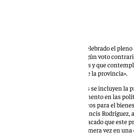
La
Diputación de Granada
ha celebrado el pleno 
aprobado inicialmente, sin ningún voto contrari
asciende a 418 millones de euros y que contempl
desarrollo social y económico de la provincia».
Entre las principales iniciativas se incluyen la
Rescate, el Cheque Bebé, un aumento en las políti
avances en proyectos estratégicos para el bienes
presidente de la institución, Francis Rodríguez
Economía, Ana Molina, ha destacado que este pr
cuentas entren en vigor, por primera vez en una 