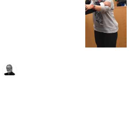
Francisco Marmolejo
viernes, 22 noviembre 2024, 14:59
Compartir: