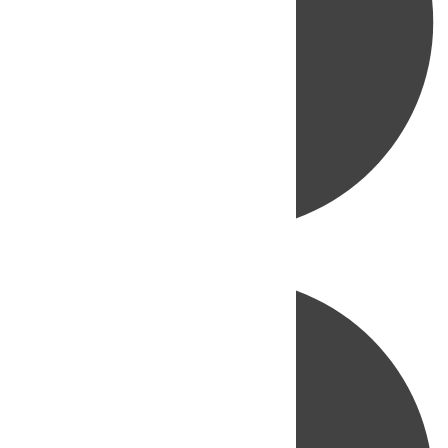
Directo