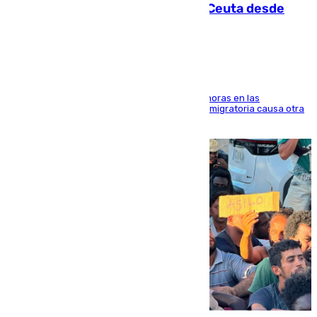
intentaba entrar en parapente a Ceuta desde
Marruecos
El accidente se produjo alrededor de las 8.00 horas en las
inmediaciones del espigón de Benzú y la crisis migratoria causa otra
víctima más