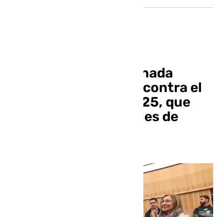
La Diputación de Granada
aprueba sin votos en contra el
presupuesto para 2025, que
asciende a 418 millones de
euros