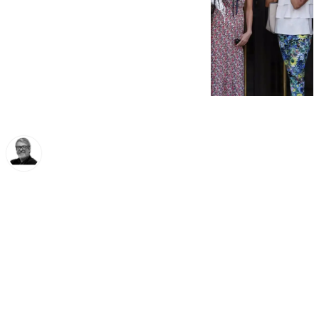
Francisco Marmolejo
viernes, 17 enero 2025, 15:16
Compartir: