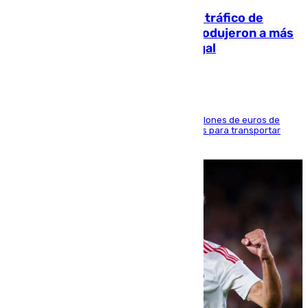
Cae una de las mayores redes de tráfico de
personas y droga en España: introdujeron a más
de 2.000 migrantes de forma ilegal
La organización habría obtenido más de 24 millones de euros de
beneficio y utilizaba las mismas embarcaciones para transportar
droga a Argelia y personas de vuelta