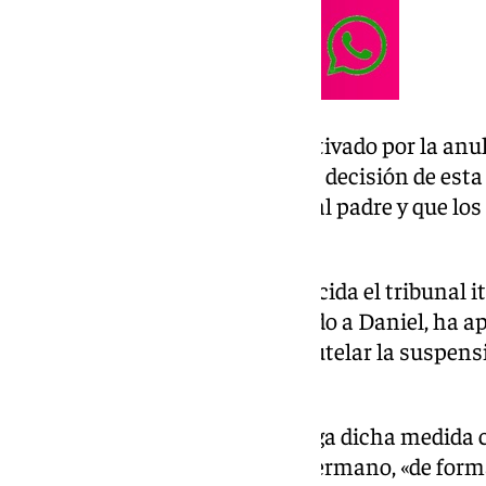
Este nuevo juicio ha venido motivado por la anul
Supremo italiano
, de la anterior decisión de es
exclusiva la guardia y custodia al padre y que lo
de irregularidades».
Con independencia de lo que decida el tribunal i
juzgado español ya ha escuchado a Daniel, ha a
y ha adoptado como medida cautelar la suspensi
Italia.
Por tanto, mientras se mantenga dicha medida 
en España con su madre y su hermano, «de forma