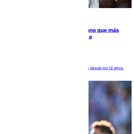
07.08.2026
Juanlu Sánchez, el sexto canterano que más
dinero deja en las arcas del Sevilla
El lateral de Montequinto, formado en el Sevilla desde los 12 años,
pone rumbo a Inglaterra