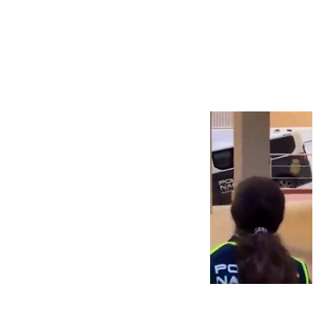
Más noticias
Ver más >
07.08.2026