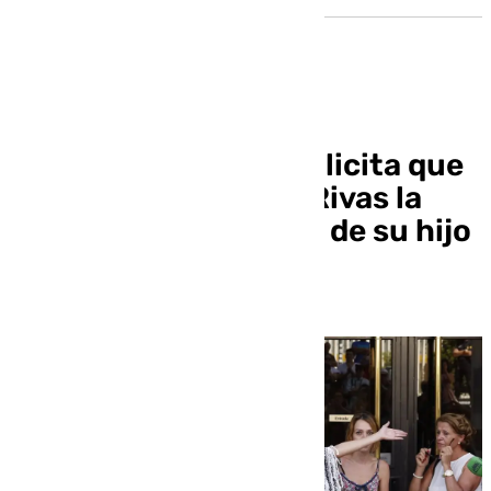
La Fiscalía italiana solicita que
se conceda a Juana Rivas la
«custodia exclusiva» de su hijo
menor