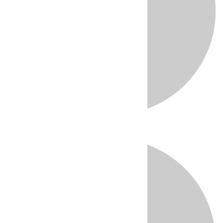
Directo