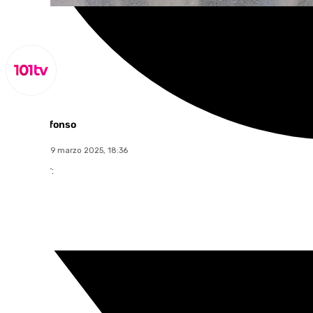
Miguel Alfonso
miércoles, 19 marzo 2025, 18:36
Compartir: