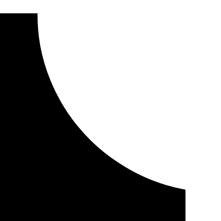
e las Ciencias trabajan