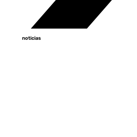
Tags:
Últimas noticias