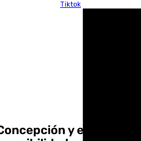
Tiktok
oncepción y el Parque d