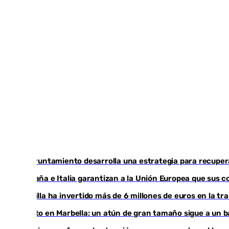
El Ayuntamiento desarrolla una estrategia para recupera
España e Italia garantizan a la Unión Europea que sus c
Sevilla ha invertido más de 6 millones de euros en la t
Susto en Marbella: un atún de gran tamaño sigue a un ba