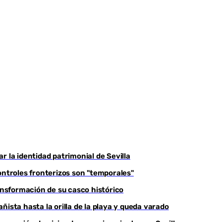
r la identidad patrimonial de Sevilla
ontroles fronterizos son "temporales"
ransformación de su casco histórico
ñista hasta la orilla de la playa y queda varado