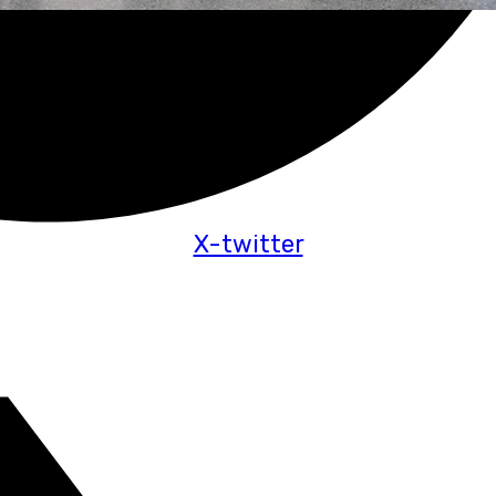
X-twitter