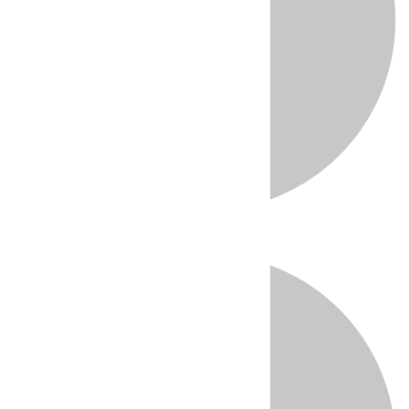
Directo