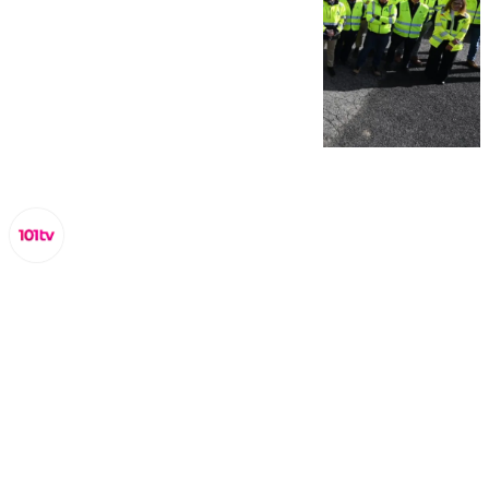
Juanfran Hierro
martes, 25 noviembre 2025, 14:32
Compartir: