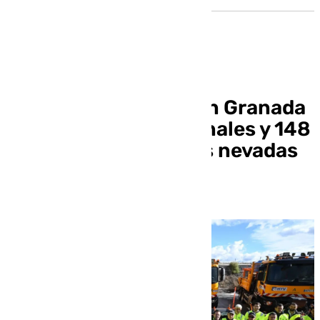
La Junta despliega en Granada
más de 500 profesionales y 148
vehículos frente a las nevadas
en Andalucía