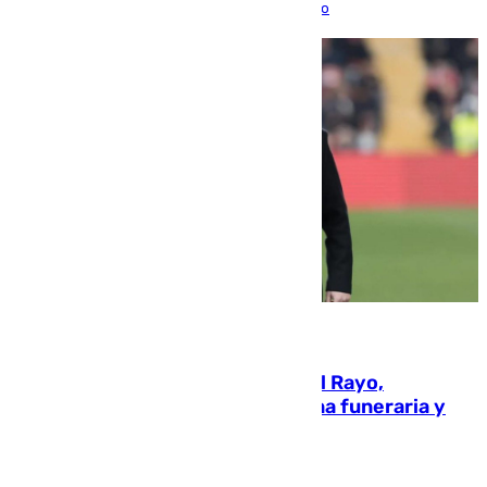
para sellar una etapa de colaboración y diálogo
05.08.2026
Raúl Martín Presa, Presidente del Rayo,
amenazado de muerte: una corona funeraria y
pintadas con su nombre