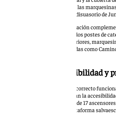
talleres y cocheras, así como en las marquesina
zona como en el aparcamiento disuasorio de Jun
En lo que respecta a la electrificación compleme
los sistemas de iluminación de los postes de ca
disuasorios, túneles, pasos inferiores, marquesi
como en las estaciones soterradas como Camino
de control en Las Gabias.
Más seguridad, accesibilidad y 
El contrato también asegura el correcto funcio
electromecánicos que garantizan la accesibilida
Esto incluye el mantenimiento de 17 ascensores
plataforma elevadora y una plataforma salvaescal