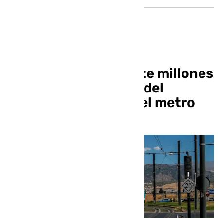
La Junta invierte siete millones
en el mantenimiento del
sistema de energía del metro