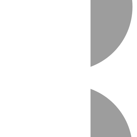
Directo