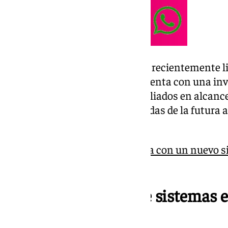
Este nuevo contrato se suma al recientemente l
de la obra civil del metro, que cuenta con una inv
Ambos contratos han sido ampliados en alcance
también las necesidades derivadas de la futura a
metropolitana.
El Metro de Granada cuenta con un nuevo s
refuerza su seguridad
Cobertura integral de sistemas e
energéticos