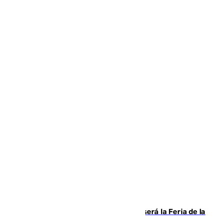
Talleres, escape room y música: así será la Feria de la