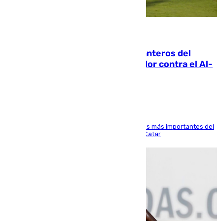
06.08.2026
Ya se han estrenado los tres delanteros del
Málaga: Eneko Jauregui, bigoleador contra el Al-
Arabi SC
El delantero vasco ha sido uno de los jugadores más importantes del
partido de los de Funes contra el conjunto de Catar