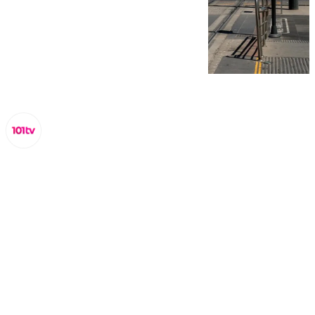
Juanfran Hierro
viernes, 17 octubre 2025, 17:33
Compartir: