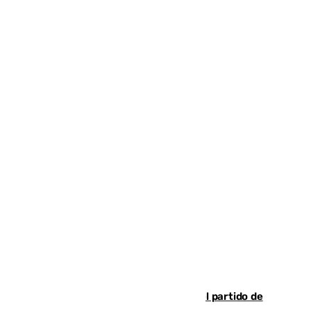
Sigue en directo la retransmisión del partido de