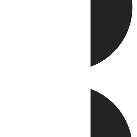
Directo