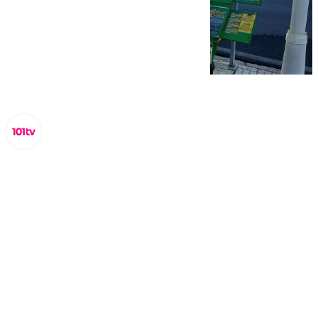
Miguel Alfonso
lunes, 9 septiembre 2024, 09:50
Compartir: