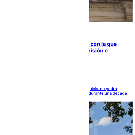
06.08.2026
Agrede sexualmente a una mujer con la que
quedó por Instagram: dos años prisión e
indemnización de 9.000 euros
El condenado, que reconoció los hechos en el juicio, no podrá
acercarse a la víctima ni comunicarse con ella durante una década