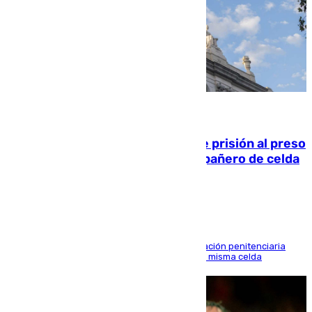
06.08.2026
El Supremo ratifica los 17 años de prisión al preso
que mató estrangulado a su compañero de celda
en Morón
El alto tribunal avala también que la Administración penitenciaria
indemnice a la familia por fallar al asignarles la misma celda