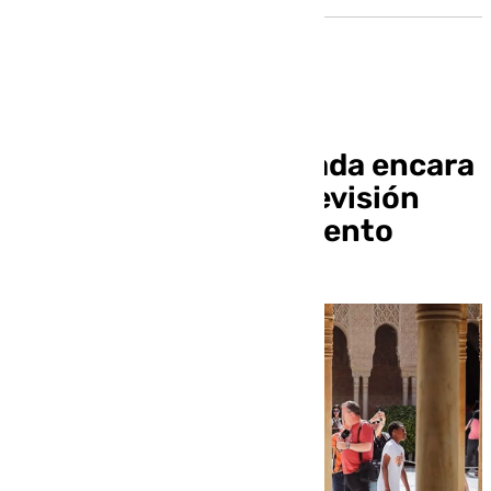
La provincia de Granada encara
el puente con una previsión
hotelera del 68 por ciento