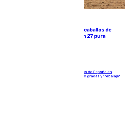
06.08.2026
El primer ciclo de las carreras de caballos de
Sanlúcar arranca este sábado con 27 pura
sangres
181 edición de la competición hípica más antigua de España en
activo donde aficionados y profesionales llenan gradas y "rebalaje"
de la playa de sanluqueña