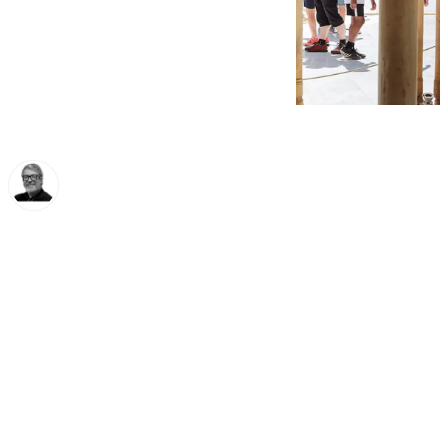
Francisco Marmolejo
jueves, 5 diciembre 2024, 12:53
Compartir: