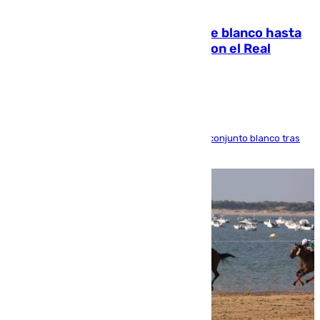
06.08.2026
Vinícius Júnior seguirá vestido de blanco hasta
2032 tras cerrar su renovación con el Real
Madrid
El atacante brasileño amplía su vínculo con el conjunto blanco tras
una etapa repleta de éxitos y protagonismo