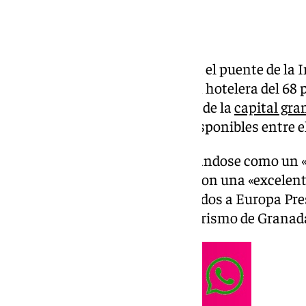
La provincia de Granada encara el puente de la 
con una previsión de ocupación hotelera del 68 
los establecimientos del centro de la
capital gra
el 90 por ciento de las plazas disponibles entre e
El Altiplano continua consolidándose como un «d
puente se vuelve a manifestar con una «excelent
técnico, según los datos facilitados a Europa Pre
de Empresas de Hostelería y Turismo de Granad