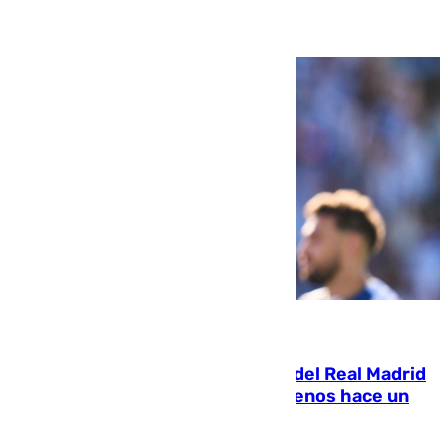
07.08.2026
El fichaje más caro de la historia del Real Madrid
costaba 105 millones de euros menos hace un
año y jugaba en Leganés