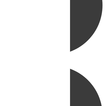
Directo