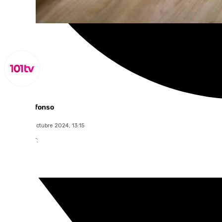
Miguel Alfonso
martes, 15 octubre 2024, 13:15
Compartir: