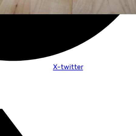
X-twitter