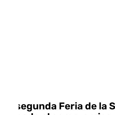
Ir
al
contenido
La segunda Feria de la 