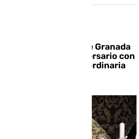
La Virgen de la Paz de Granada
celebrará su 50 aniversario con
una procesión extraordinaria
muy especial