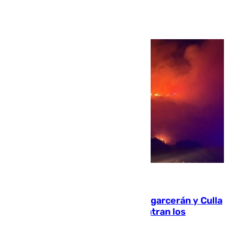
Ver más >
08.08.2026
Incendios de Castellón: Sierra Engarcerán y Culla
evolucionan positivamente y centran los
esfuerzos en Tírig