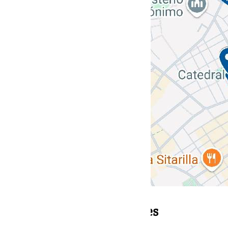
Bandas y estrenos musicales