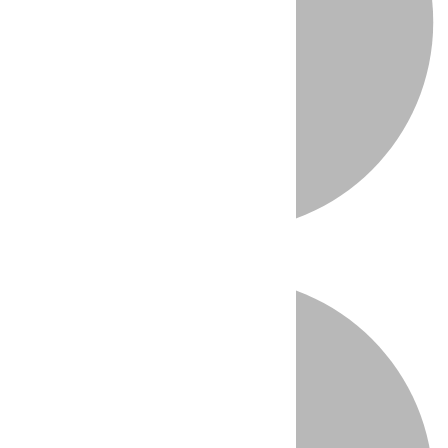
Directo