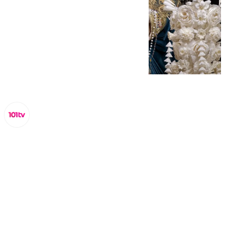
Miguel Alfonso
miércoles, 2 octubre 2024, 14:13
Compartir: