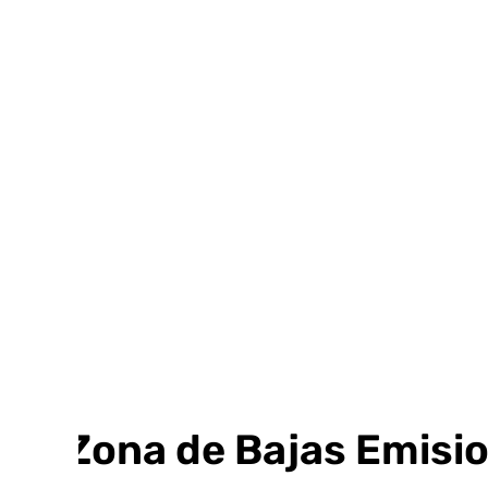
Ir
al
contenido
La Zona de Bajas Emision