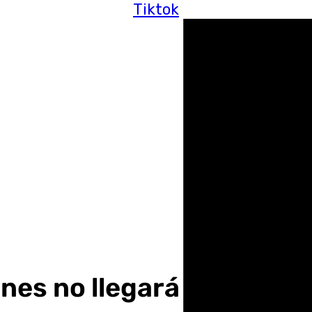
Tiktok
es no llegará a Granada 