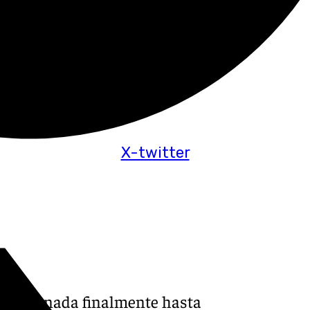
X-twitter
á a Granada finalmente hasta