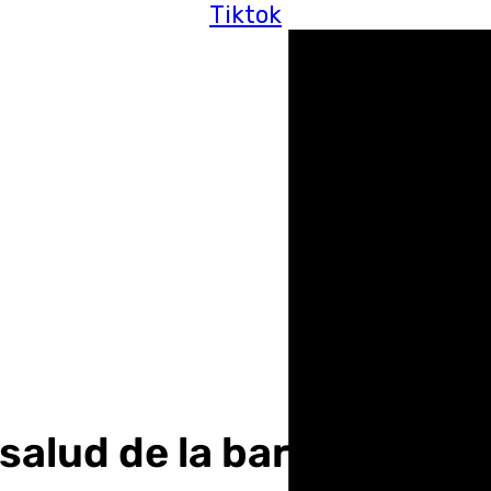
Tiktok
 salud de la barriada de 