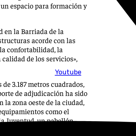
y un espacio para formación y
 en la Barriada de la
structuras acorde con las
a confortabilidad, la
 calidad de los servicios»,
Youtube
s de 3.187 metros cuadrados,
porte de adjudicación ha sido
n la zona oeste de la ciudad,
s equipamientos como el
la Juventud, un pabellón