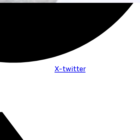
X-twitter