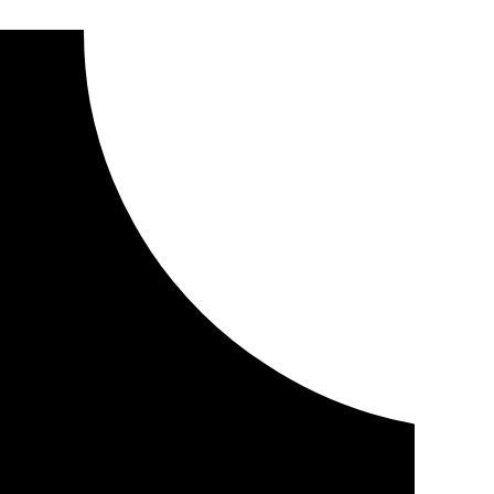
la Juventud están al 36%