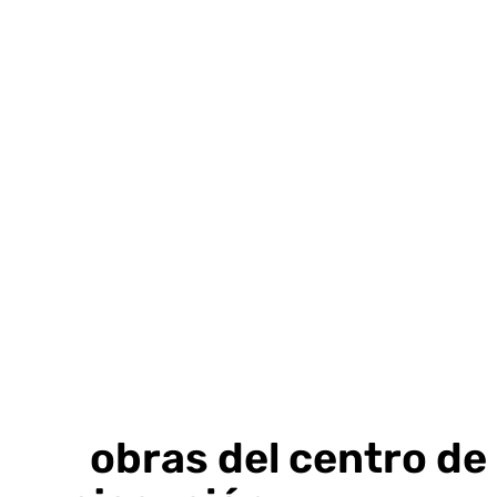
Ir
al
contenido
Las obras del centro de