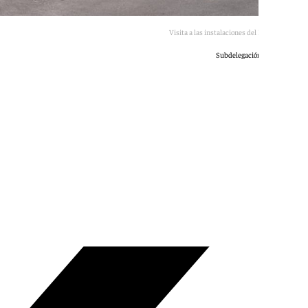
Visita a las instalaciones del IFMIF-Dones.
Subdelegación del Gobierno