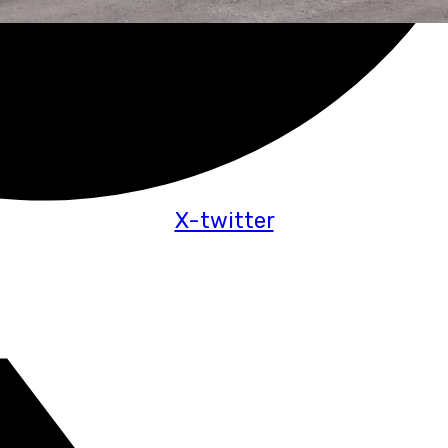
X-twitter