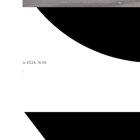
101 TV
jueves, 2 julio 2026, 15:05
Compartir: