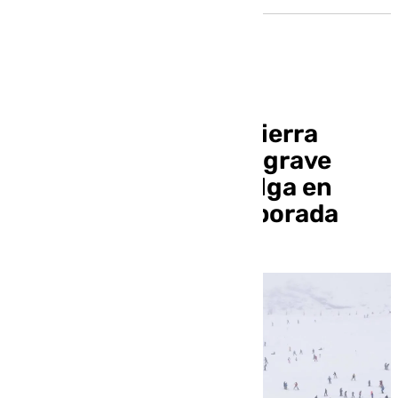
Los empresarios de Sierra
Nevada lamentan el «grave
impacto» de una huelga en
«días clave de la temporada