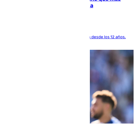
dinero deja en las arcas del Sevilla
El lateral de Montequinto, formado en el Sevilla desde los 12 años,
pone rumbo a Inglaterra
07.08.2026