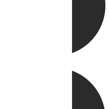
Directo