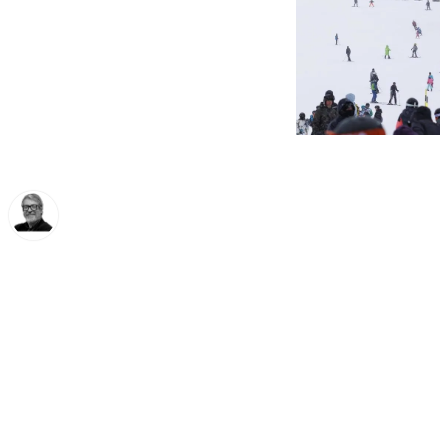
Francisco Marmolejo
viernes, 21 febrero 2025, 14:19
Compartir: