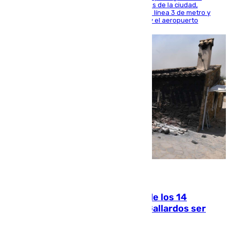
central está apostando por las infraestructuras de la ciudad,
habiendo destinado 650 millones de euros a la línea 3 de metro y
300 a la rede de cercanías entre Santa Justa y el aeropuerto
07.08.2026
La Justicia ofrece a las familias de los 14
fallecidos en el incendio de Los Gallardos ser
acusación particular