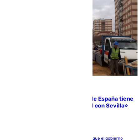
07.08.2026
Javier Fernández: «El Gobierno de España tiene
una preocupación y una prioridad con Sevilla»
El presidente de la Diputación de Sevilla alega que el gobierno