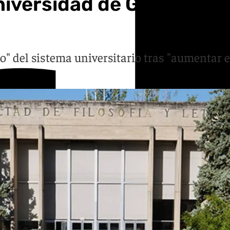
niversidad de Granada fi
ro" del sistema universitario tras "aumentar e