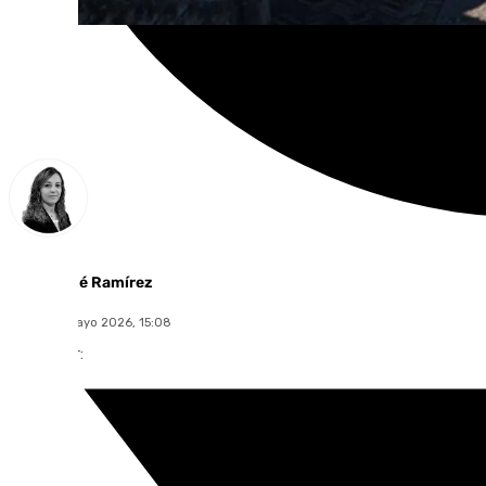
María José Ramírez
lunes, 18 mayo 2026, 15:08
Compartir: