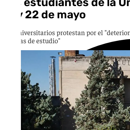
Los estudiantes de la U
21 y 22 de mayo
Los universitarios protestan por el "deterio
en salas de estudio"