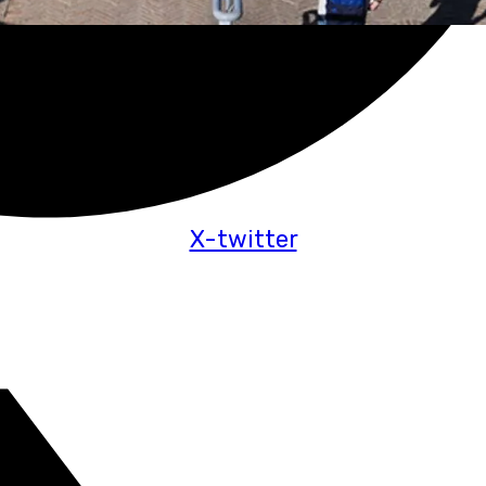
X-twitter