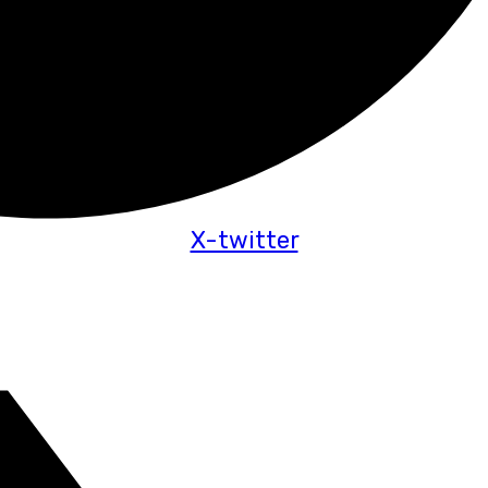
X-twitter