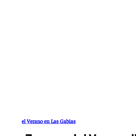
Ir
al
contenido
Juegos del Verano en Las Gabias