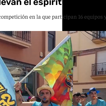
evan el espíritu del Gran
ompetición en la que participan 16 equipos 