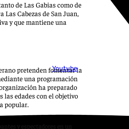
 tanto de Las Gabias como de
ura Las Cabezas de San Juan,
tiva y que mantiene una
Youtube
Verano pretenden fomentar la
 mediante una programación
 organización ha preparado
 las edades con el objetivo
ta popular.
pantes y espectadores en un