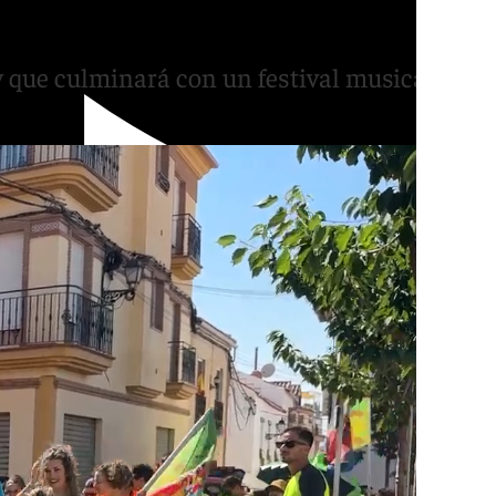
d Prix a Las Gabias
y que culminará con un festival musical de