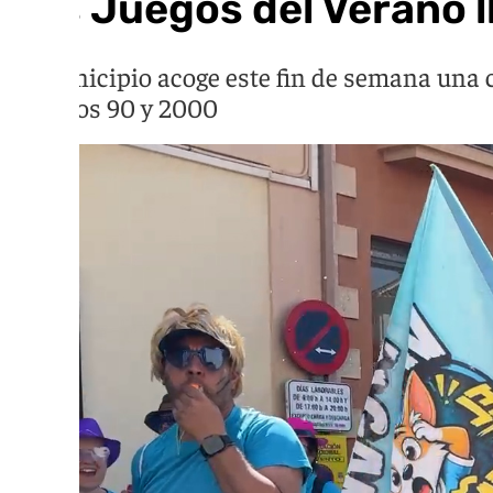
Los Juegos del Verano ll
El municipio acoge este fin de semana una c
los años 90 y 2000