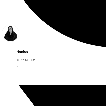
Diana Marteniuc
sábado, 4 julio 2026, 11:53
Compartir: