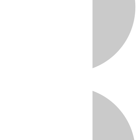
Directo