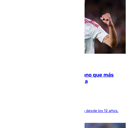
07.08.2026
Juanlu Sánchez, el sexto canterano que más
dinero deja en las arcas del Sevilla
El lateral de Montequinto, formado en el Sevilla desde los 12 años,
pone rumbo a Inglaterra