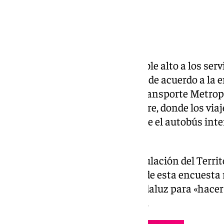
Los usuarios han dado un notable alto a los servi
Junta de Andalucía en Granada de acuerdo a la e
realizada por el Consorcio de Transporte Metrop
durante el pasado mes de octubre, donde los via
sobre diez al metro mientras que el autobús int
calificación de 7,6.
La consejera de Fomento, Articulación del Territ
señalado que los buenos datos de esta encuesta
impulsadas por el Gobierno andaluz para «hacer
público están surtiendo efecto».