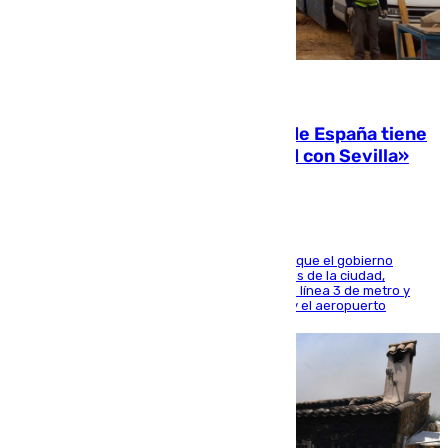
07.08.2026
Javier Fernández: «El Gobierno de España tiene
una preocupación y una prioridad con Sevilla»
El presidente de la Diputación de Sevilla alega que el gobierno
central está apostando por las infraestructuras de la ciudad,
habiendo destinado 650 millones de euros a la línea 3 de metro y
300 a la rede de cercanías entre Santa Justa y el aeropuerto