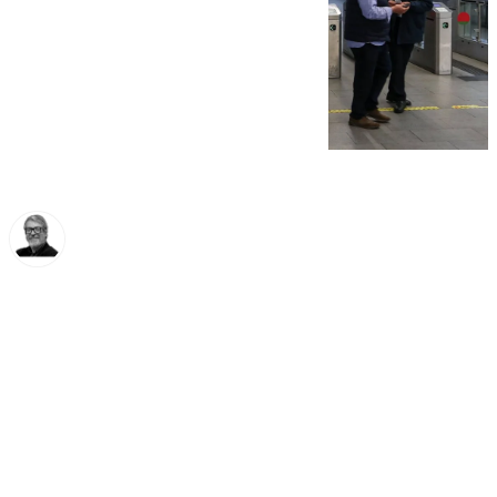
Francisco Marmolejo
jueves, 26 diciembre 2024, 13:55
Compartir: