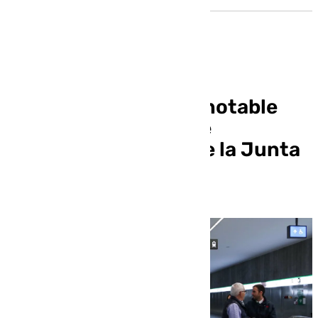
Los usuarios dan un notable
alto a los servicios de
transporte público de la Junta
en Granada