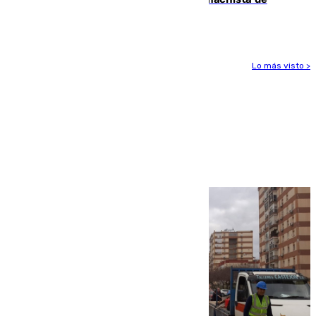
Benahavís
Lo más visto >
Más noticias
Ver más >