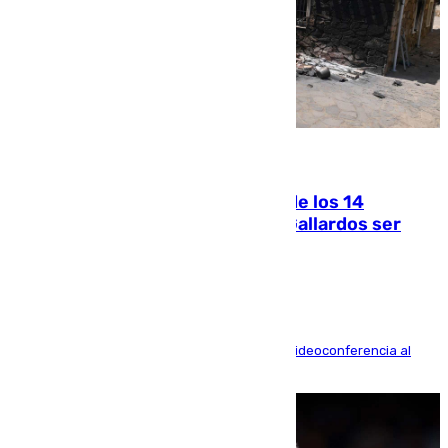
07.08.2026
La Justicia ofrece a las familias de los 14
fallecidos en el incendio de Los Gallardos ser
acusación particular
La mayoría de las comparecencias serán por videoconferencia al
residir los familiares fuera de España