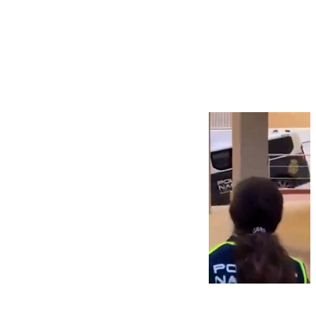
Más noticias
Ver más >
07.08.2026