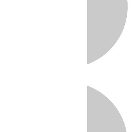
Directo