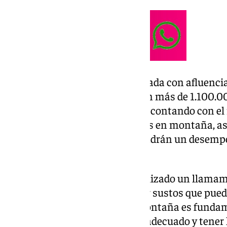
Para hacer frente a una temporada con afluenci
temporada la estación cerró con más de 1.100.00
despliega más de 300 efectivos, contando con el
para la plantilla de especialistas en montaña, a
Ciudadana, con agentes que tendrán un desempeñ
estación de esquí.
El delegado del Gobierno ha realizado un llamam
todos los visitantes para «evitar sustos que puede
planificar las salidas en alta montaña es funda
meteorológica, llevar el equipo adecuado y tener