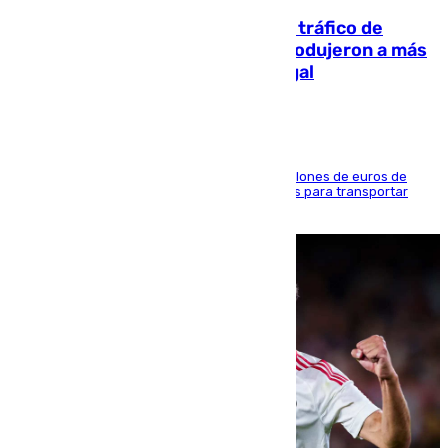
Cae una de las mayores redes de tráfico de
personas y droga en España: introdujeron a más
de 2.000 migrantes de forma ilegal
La organización habría obtenido más de 24 millones de euros de
beneficio y utilizaba las mismas embarcaciones para transportar
droga a Argelia y personas de vuelta