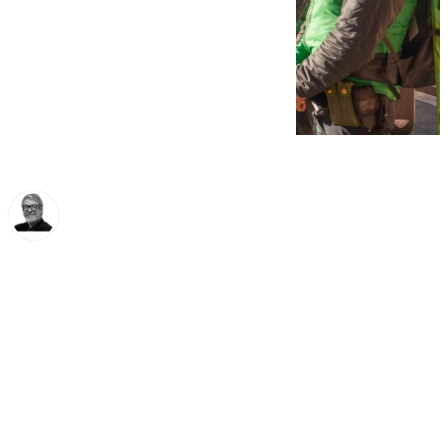
Francisco Marmolejo
lunes, 23 diciembre 2024, 15:10
Compartir: