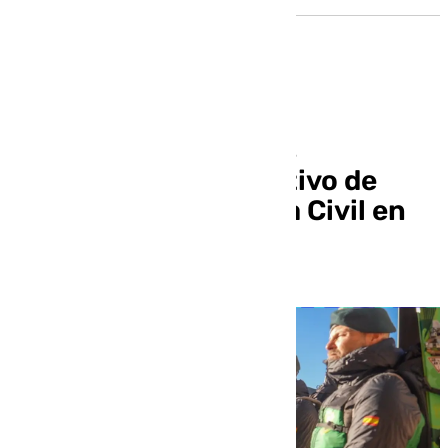
Más de 300 efectivos
componen el dispositivo de
invernal de la Guardia Civil en
Sierra Nevada