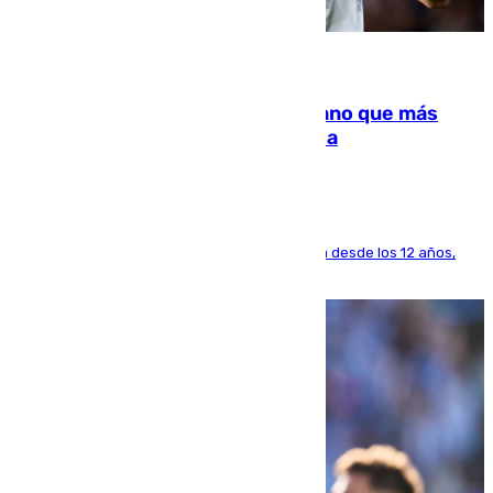
07.08.2026
Juanlu Sánchez, el sexto canterano que más
dinero deja en las arcas del Sevilla
El lateral de Montequinto, formado en el Sevilla desde los 12 años,
pone rumbo a Inglaterra