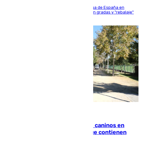
181 edición de la competición hípica más antigua de España en
activo donde aficionados y profesionales llenan gradas y "rebalaje"
de la playa de sanluqueña
06.08.2026
Continúan los cierres de parques caninos en
Sevilla: se detectan alimentos que contienen
elementos peligrosos