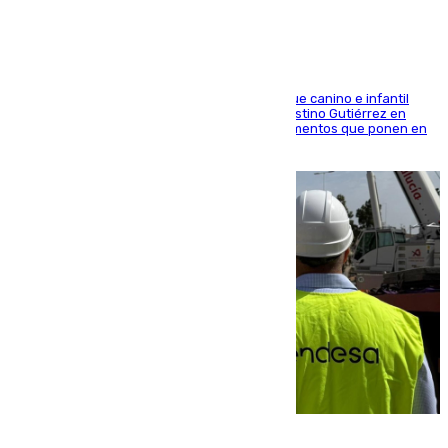
En la tarde del 6 de agosto ha cerrado el parque canino e infantil
situado entre las calles Manuel Olivencia y Faustino Gutiérrez en
Sevilla Este tras detectarse alimentos con elementos que ponen en
peligro a perros y usuarios