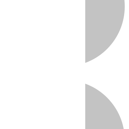
Directo