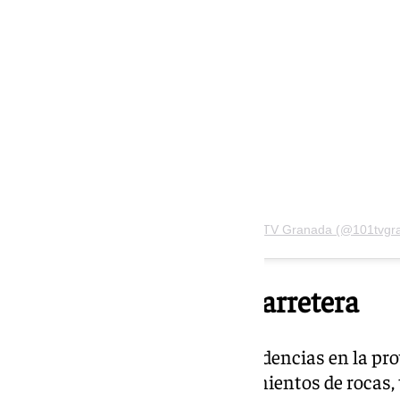
Una publicación compartida de 101TV Granada (@101tvgr
Más incidencias en carretera
La mayor parte del resto de incidencias en la pro
principalmente por desprendimientos de rocas, ti