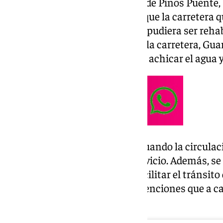
que comprende los municipios de Pinos Puente,
Las fuertes lluvias provocaron que la carretera q
detener la circulación en lo que pudiera ser reha
servicios de mantenimiento de la carretera, Guar
Granada y Protección Civil para achicar el agua y 
Fue en torno a las 21.45 horas cuando la circula
habitual, a tenor del mismo servicio. Además, se h
vía, en sentido Almería, para facilitar el tránsito
descongestionar las densas retenciones que a ca
la carretera.