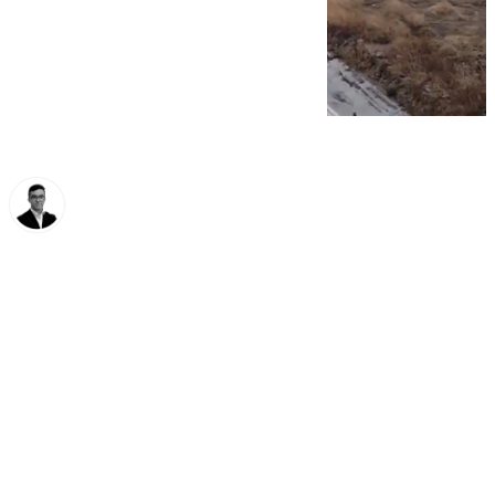
Chema Ruiz
sábado, 11 octubre 2025, 10:55
Compartir: