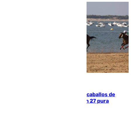
06.08.2026
El primer ciclo de las carreras de caballos de
Sanlúcar arranca este sábado con 27 pura
sangres