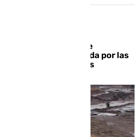
Más de una decena de
incidencias en Granada por las
lluvias de este viernes