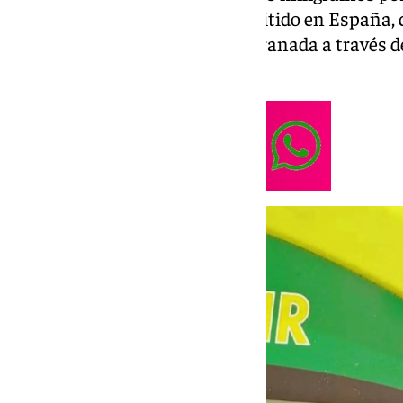
septuplicar el límite legal permitido en España, 
informado la Policía Local de Granada a través de
sociales.