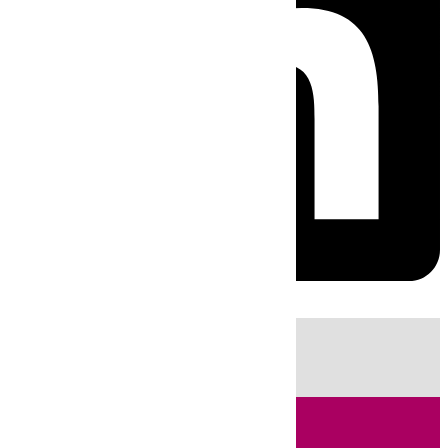
HOY
|
Fútbol
Sucesos
Cádiz
LaLiga
Campo de Gibraltar