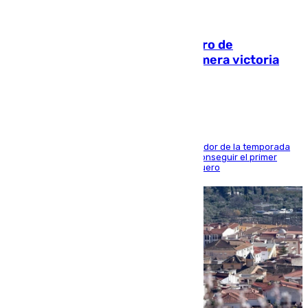
05.08.2026
Málaga-Al-Arabi: tercer encuentro de
pretemporada en busca de la primera victoria
blanquiazul
El conjunto de Juanfran Funes afronta el ecuador de la temporada
contra el cuadro catarí, en el que intentarán conseguir el primer
triunfo de los amistosos previo al arranque liguero