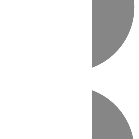
Directo