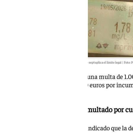
La tasa de alcohol del conductor fue de 1,78 mg/l de sangre, lo que septuplica el límite legal | Foto: P
Al conductor se le ha impuesto una multa de 1.0
efectos del alcohol y otra de 500 euros por incum
saltarse el semáforo en rojo.
Otro conductor de patinete multado por cu
La Policía Local de Granada ha indicado que la d