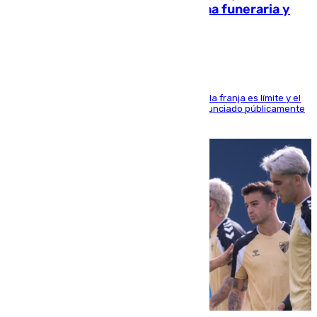
amenazado de muerte: una corona funeraria y
pintadas con su nombre
La situación con los aficionados del cuadro de la franja es límite y el
máximo mandatario del club madrileño ha denunciado públicamente
que está recibiendo amenazas de muerte