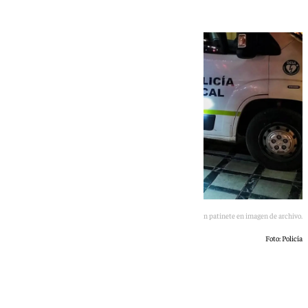
La Policía Local de Granada realiza un control al conductor de un patinete en imagen de archivo.
Foto: Policía
101 TV