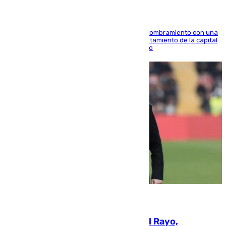
Ana Mestre estrena su agenda oficial tras su nombramiento con una
doble visita a la Diputación Provincial y al Ayuntamiento de la capital
para sellar una etapa de colaboración y diálogo
05.08.2026
Raúl Martín Presa, Presidente del Rayo,