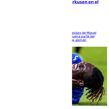
El Sevilla se desinfla ante el Leverkusen en el
último ensayo (1-2)
El conjunto de Luis García se adelantó con un golazo de Miguel
Sierra y ofreció buenas sensaciones durante buena parte del
encuentro, pero acabó cediendo ante el empuje alemán