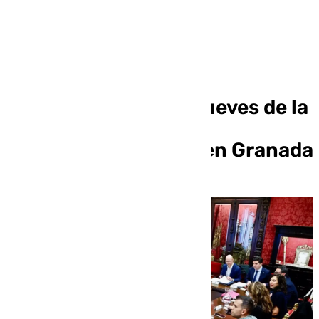
Nueva reunión este jueves de la
mesa técnica para la
integración del tren en Granada