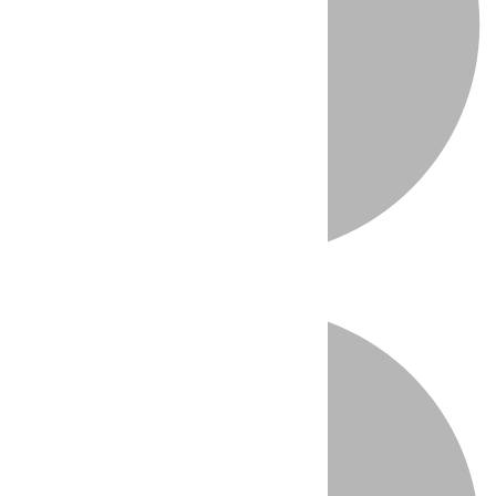
Directo