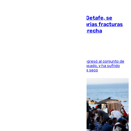
08.08.2026
Christantus Uche, delantero del Getafe, se
perderá toda la temporada por varias fracturas
en los ligamentos de su rodilla derecha
El centrocampista reconvertido en atacante regresó al conjunto de
la capital, después de salir obligado el curso pasado, y ha sufrido
una lesión que lo mantendrá un año en el dique seco