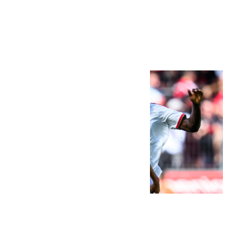
Más noticias
Ver más >
08.08.2026