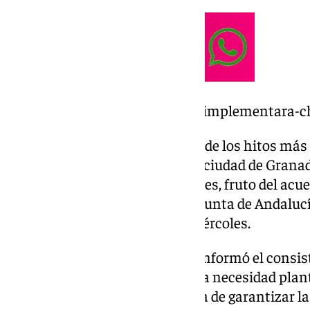
https://www.101tv.es/granada-implementara-c
En lo que va de mandato, «unos de los hitos más
integración del ferrocarril en la ciudad de Grana
consenso entre administraciones, fruto del acue
Ministerio de Transportes y la Junta de Andalucí
pleno extraordinario de este miércoles.
El pasado 20 de febrero, según informó el consi
prensa, los técnicos valoraron la necesidad pla
Granada y la Junta de Andalucía de garantizar l