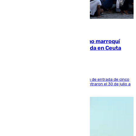
08.08.2026
Expulsado de España un ciudadano marroquí
condenado por allanar una vivienda en Ceuta
La sentencia también contiene una prohibición de entrada de cinco
años al país y es uno de los inmigrantes que entraron el 30 de julio a
la ciudad autónoma