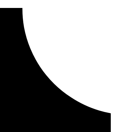
 urbana nos acercan a