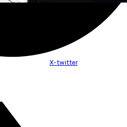
X-twitter