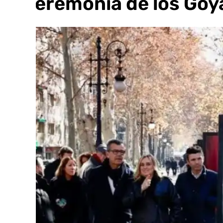
la ceremonia de los Goy