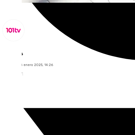
Lynx Devs
miércoles, 8 enero 2025, 14:26
Compartir: