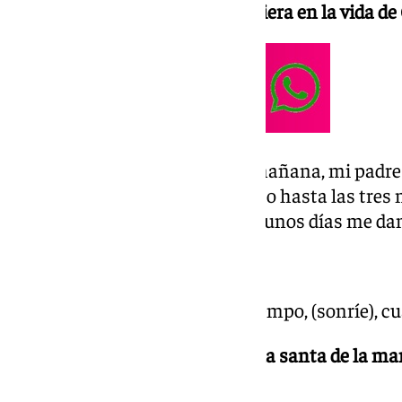
agenda, ¿cómo es un día cualquiera en la vida de
El día empieza a las 6:30 de la mañana, mi pad
en Armilla, y estoy en el instituto hasta las tr
llego al conservatorio donde algunos días me dan
-Y, ¿cuándo estudias?
Por las noches cuando tengo tiempo, (sonríe), cu
-Llegaste al mundo de la semana santa de la mano
primera hermandad?