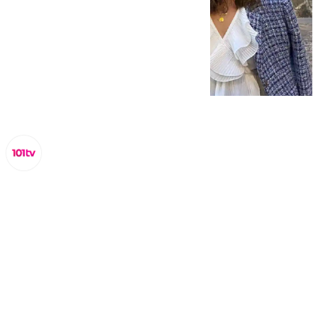
Lynx Devs
viernes, 10 enero 2025, 14:12
Compartir: