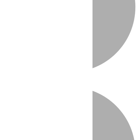
Directo