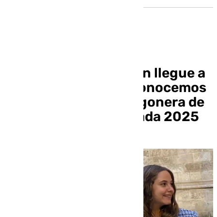
“Quiero que mi pregón llegue a
todos los jóvenes”. Conocemos
a Candela Barea, Pregonera de
la Juventud de Granada 2025