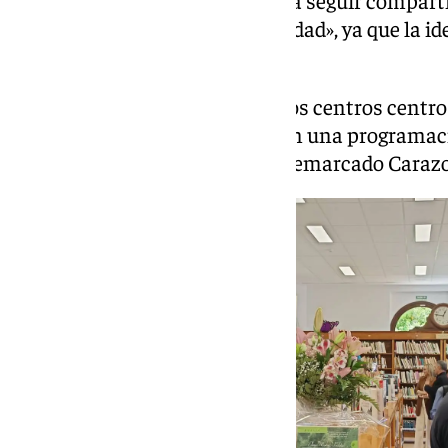
Marifrán Carazo. También «para seguir compar
programación cultural de la ciudad», ya que la ide
«encuentren ahí su sede».
Además, será un espacio para los centros centro
compartiendo lectura aquí y con una programac
sea estable y permanente», ha remarcado Carazo