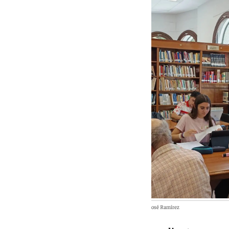
Sala de lectura en la renovada Biblioteca del Salón | Foto: María José Ramírez