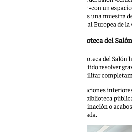
con la cultura» y permite contar «con un espacio c
granadinos junto al Genil, que es una muestra de
candidatura de Granada a Capital Europea de la 
Obras de reforma en la Biblioteca del Salón
Las obras para reformar la Biblioteca del Salón
de 307.065,53 euros y han permitido resolver gr
detectados en el edificio y rehabilitar completa
También se han realizado actuaciones interiore
nuevo en funcionamiento esta biblioteca públic
instalaciones, ventilación, iluminación o acabos
desde el Ayuntamiento de Granada.