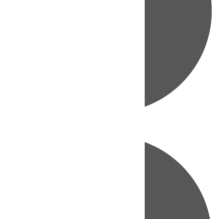
Directo